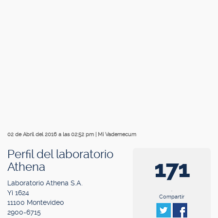
02 de Abril del 2016 a las 02:52 pm
|
Mi Vademecum
Perfil del laboratorio
171
Athena
Laboratorio Athena S.A.
.
Yi 1624
Compartir
11100 Montevideo
2900-6715