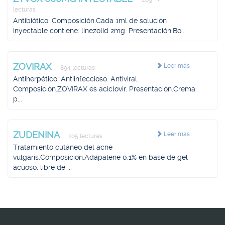
489
lecturas
Antibiótico. Composición.Cada 1ml de solución
inyectable contiene: linezolid 2mg. Presentación.Bo...
ZOVIRAX
Leer más
894 lecturas
Antiherpético. Antiinfeccioso. Antiviral.
Composición.ZOVIRAX es aciclovir. Presentación.Crema:
p...
ZUDENINA
Leer más
205 lecturas
Tratamiento cutáneo del acné
vulgaris.Composición.Adapalene 0,1% en base de gel
acuoso, libre de ...