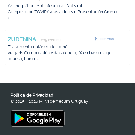
Antiherpético. Antiinfeccioso. Antiviral.
Composición.ZOVIRAX es aciclovir. Presentación.Crema:
p...
ZUDENINA
Leer más
205 lecturas
Tratamiento cutáneo del acné
vulgaris.Composición.Adapalene 0,1% en base de gel
acuoso, libre de ...
Política de Privacidad
© 2015 - 2026 Mi Vademecum Uruguay