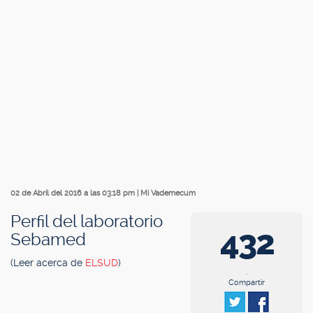
02 de Abril del 2016 a las 03:18 pm
|
Mi Vademecum
Perfil del laboratorio
432
Sebamed
(Leer acerca de
ELSUD
)
.
Compartir