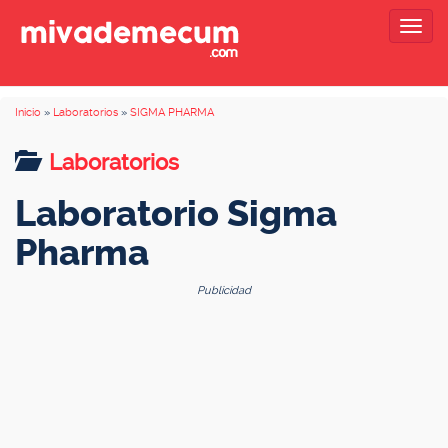
Togg
navig
Inicio
»
Laboratorios
»
SIGMA PHARMA
Laboratorios
Laboratorio Sigma
Pharma
Publicidad