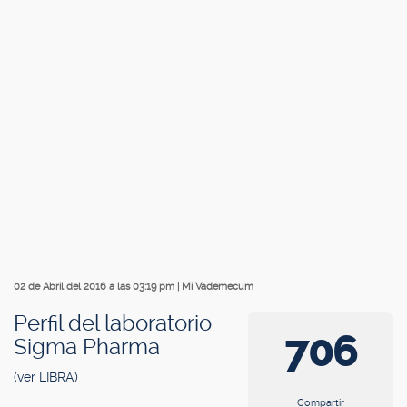
02 de Abril del 2016 a las 03:19 pm
|
Mi Vademecum
Perfil del laboratorio
706
Sigma Pharma
(ver LIBRA)
.
Compartir