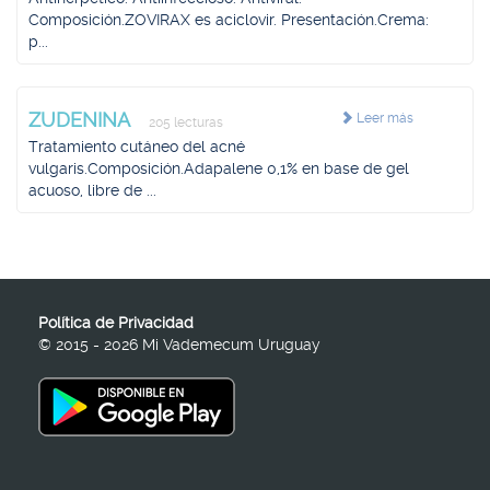
Composición.ZOVIRAX es aciclovir. Presentación.Crema:
p...
ZUDENINA
Leer más
205 lecturas
Tratamiento cutáneo del acné
vulgaris.Composición.Adapalene 0,1% en base de gel
acuoso, libre de ...
Política de Privacidad
© 2015 - 2026 Mi Vademecum Uruguay