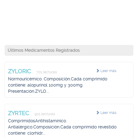
Últimos Medicamentos Registrados
ZYLORIC
Leer más
701 lecturas
Normouricémico. Composición.Cada comprimido
contiene: alopurinol 100mg y 300mg.
Presentación.ZYLO...
ZYRTEC
Leer más
901 lecturas
ComprimidosAntihistamínico.
Antialérgico.Composición.Cada comprimido revestido
contiene: clorhidr...