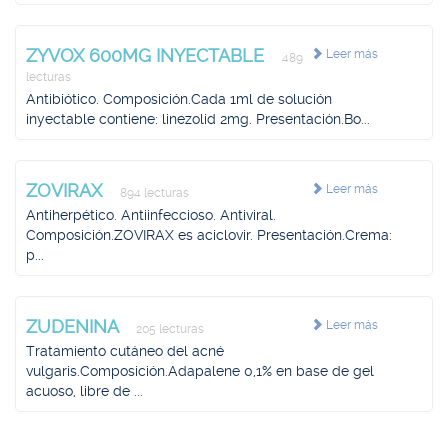
ZYVOX 600MG INYECTABLE
Leer más
489
lecturas
Antibiótico. Composición.Cada 1ml de solución
inyectable contiene: linezolid 2mg. Presentación.Bo...
ZOVIRAX
Leer más
894 lecturas
Antiherpético. Antiinfeccioso. Antiviral.
Composición.ZOVIRAX es aciclovir. Presentación.Crema:
p...
ZUDENINA
Leer más
205 lecturas
Tratamiento cutáneo del acné
vulgaris.Composición.Adapalene 0,1% en base de gel
acuoso, libre de ...