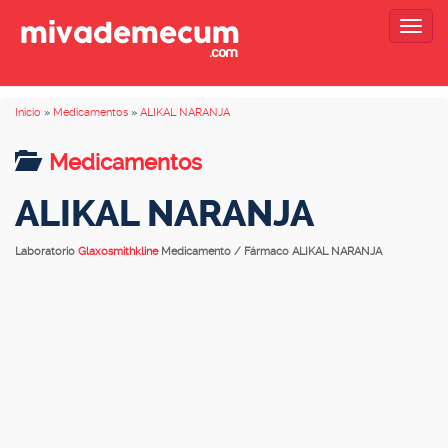
Togg
navig
Inicio
»
Medicamentos
»
ALIKAL NARANJA
Medicamentos
ALIKAL NARANJA
Laboratorio
Glaxosmithkline
Medicamento / Fármaco ALIKAL NARANJA