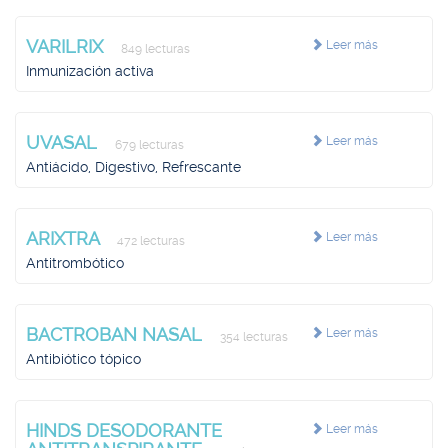
VARILRIX
Leer más
849 lecturas
Inmunización activa
UVASAL
Leer más
679 lecturas
Antiácido, Digestivo, Refrescante
ARIXTRA
Leer más
472 lecturas
Antitrombótico
BACTROBAN NASAL
Leer más
354 lecturas
Antibiótico tópico
HINDS DESODORANTE
Leer más