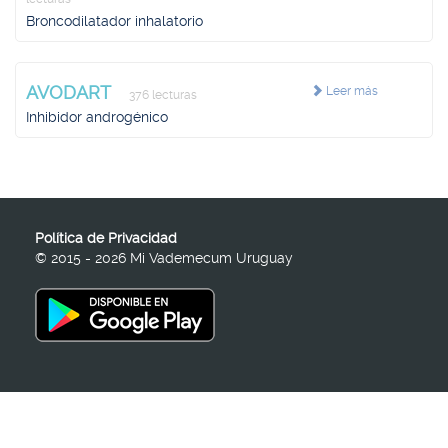
Broncodilatador inhalatorio
AVODART
Leer más
376 lecturas
Inhibidor androgénico
Política de Privacidad
© 2015 - 2026 Mi Vademecum Uruguay