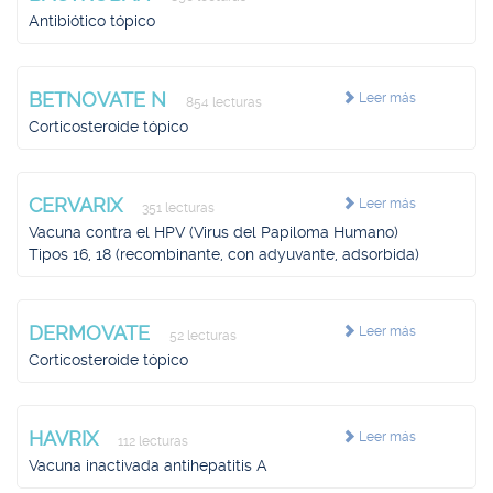
Antibiótico tópico
BETNOVATE N
Leer más
854 lecturas
Corticosteroide tópico
CERVARIX
Leer más
351 lecturas
Vacuna contra el HPV (Virus del Papiloma Humano)
Tipos 16, 18 (recombinante, con adyuvante, adsorbida)
DERMOVATE
Leer más
52 lecturas
Corticosteroide tópico
HAVRIX
Leer más
112 lecturas
Vacuna inactivada antihepatitis A