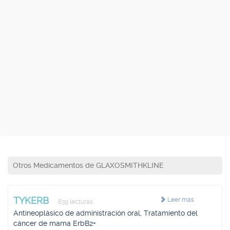
Otros Medicamentos de GLAXOSMITHKLINE
TYKERB
Leer más
639 lecturas
Antineoplásico de administración oral, Tratamiento del
cáncer de mama ErbB2+