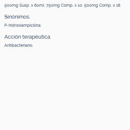
500mg Susp. x 60ml. 750mg Comp. x 10. 500mg Comp. x 18.
Sinónimos.
P-hidroxiampicilina.
Acción terapéutica.
Antibacteriano.