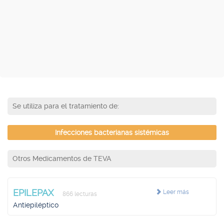
Se utiliza para el tratamiento de:
Infecciones bacterianas sistémicas
Otros Medicamentos de TEVA
EPILEPAX
Leer más
866 lecturas
Antiepiléptico