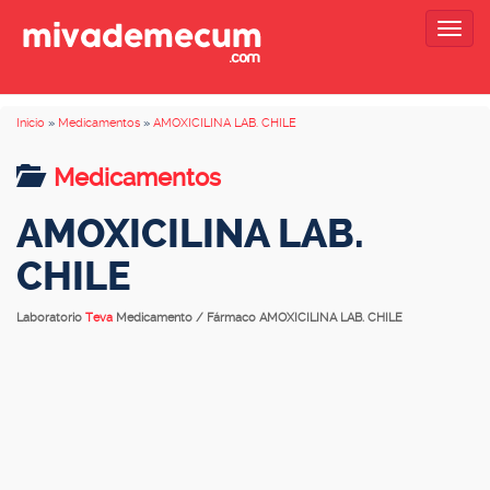
Togg
navig
Inicio
»
Medicamentos
»
AMOXICILINA LAB. CHILE
Medicamentos
AMOXICILINA LAB.
CHILE
Laboratorio
Teva
Medicamento / Fármaco AMOXICILINA LAB. CHILE