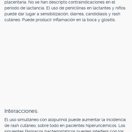
placentaria. No se han descripto contraindicaciones en el
período de lactancia. El uso de penicilinas en lactantes y niños
puede dar lugar a sensibilización, diarrea, candidiasis y rash
cutáneo. Puede producir inflamación en la boca y glositis.
Interacciones.
El uso simultáneo con alopurinol puede aumentar la incidencia
de rash cutáneo, sobre todo en pacientes hiperuricémicos. Los
siguientes fármacos bacteriostáticos pueden interferir con los