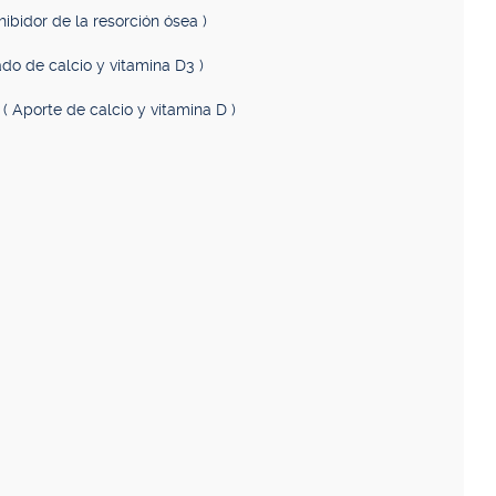
hibidor de la resorción ósea )
do de calcio y vitamina D3 )
.
( Aporte de calcio y vitamina D )