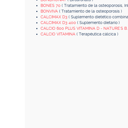
BONES 70
( Tratamiento de la osteoporosis, In
BONVIVA
( Tratamiento de la osteoporosis )
CALCIMAX D3
( Suplemento dietético combina
CALCIMAX D3 400
( Suplemento dietario )
CALCIO 600 PLUS VITAMINA D - NATURE'S B
CALCIO VITAMINA
( Terapéutica cálcica )