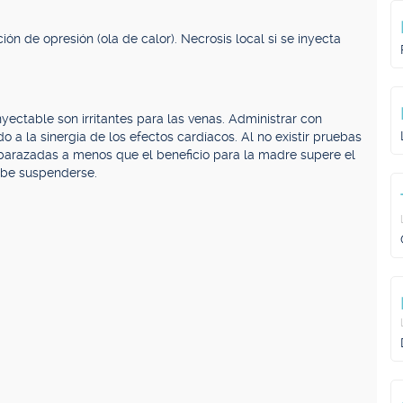
ción de opresión (ola de calor). Necrosis local si se inyecta
nyectable son irritantes para las venas. Administrar con
o a la sinergia de los efectos cardíacos. Al no existir pruebas
arazadas a menos que el beneficio para la madre supere el
ebe suspenderse.