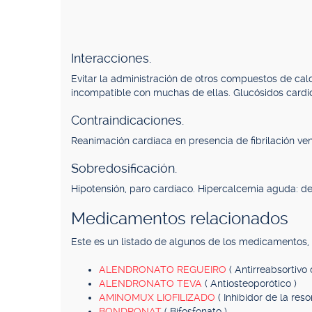
Interacciones.
Evitar la administración de otros compuestos de cal
incompatible con muchas de ellas. Glucósidos cardiot
Contraindicaciones.
Reanimación cardíaca en presencia de fibrilación ventr
Sobredosificación.
Hipotensión, paro cardíaco. Hipercalcemia aguda: deb
Medicamentos relacionados
Este es un listado de algunos de los medicamentos
ALENDRONATO REGUEIRO
( Antirreabsortivo 
ALENDRONATO TEVA
( Antiosteoporótico )
AMINOMUX LIOFILIZADO
( Inhibidor de la reso
BONDRONAT
( Bifosfonato )