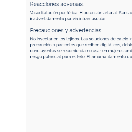
Reacciones adversas.
Vasodilatación periférica. Hipotensión arterial. Sensa
inadvertidamente por vía intramuscular.
Precauciones y advertencias.
No inyectar en los tejidos. Las soluciones de calcio i
precaución a pacientes que reciben digitálicos, debid
concluyentes se recomienda no usar en mujeres emb
riesgo potencial para el feto. El amamantamiento d