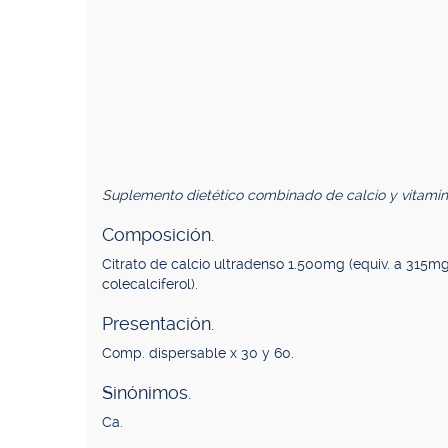
Suplemento dietético combinado de calcio y vitamin
Composición.
Citrato de calcio ultradenso 1.500mg (equiv. a 315m
colecalciferol).
Presentación.
Comp. dispersable x 30 y 60.
Sinónimos.
Ca.