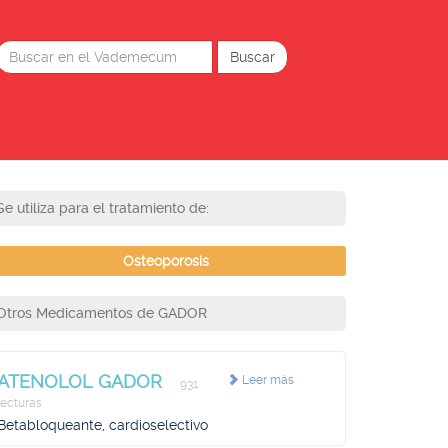
Se utiliza para el tratamiento de:
Osteoporosis
Otros Medicamentos de GADOR
ATENOLOL GADOR
Leer más
931
lecturas
Betabloqueante, cardioselectivo