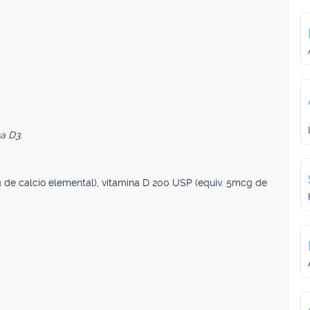
a D3.
g de calcio elemental), vitamina D 200 USP (equiv. 5mcg de