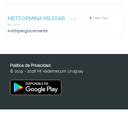
METFORMINA MILEFAR
Leer más
473
lecturas
Antihiperglucemiante
Política de Privacidad
© 2015 - 2026 Mi Vademecum Uruguay