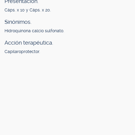
Presentación.
Cáps. x 10 y Cáps. x 20.
Sinónimos.
Hidroquinona calcio sulfonato.
Acción terapéutica.
Capilaroprotector.