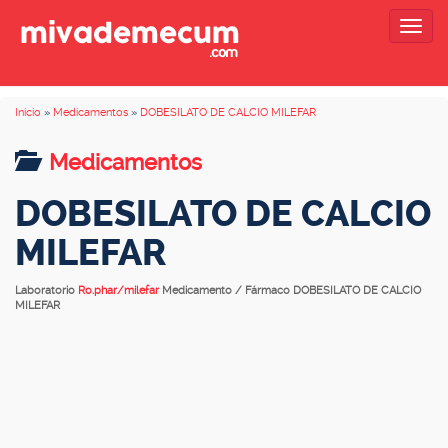
Togg
navig
Inicio
»
Medicamentos
»
DOBESILATO DE CALCIO MILEFAR
Medicamentos
DOBESILATO DE CALCIO
MILEFAR
Laboratorio
Ro.phar/milefar
Medicamento / Fármaco DOBESILATO DE CALCIO
MILEFAR