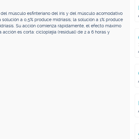
del músculo esfinteriano del iris y del músculo acomodativo
La solución a 0,5% produce midriasis; la solución a 1% produce
midriasis. Su acción comienza rápidamente, el efecto máximo
 acción es corta: cicloplejía (residual) de 2 a 6 horas y