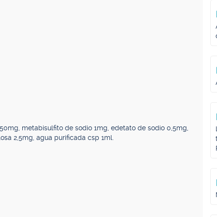
 50mg, metabisulfito de sodio 1mg, edetato de sodio 0,5mg,
losa 2,5mg, agua purificada csp 1ml.