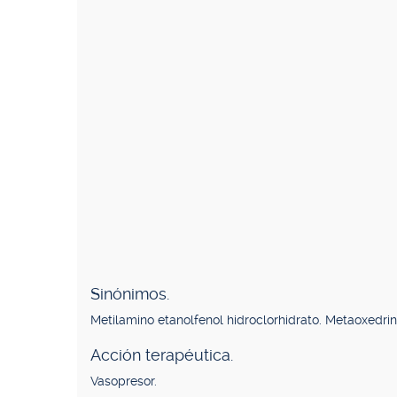
Sinónimos.
Metilamino etanolfenol hidroclorhidrato. Metaoxedrin
Acción terapéutica.
Vasopresor.