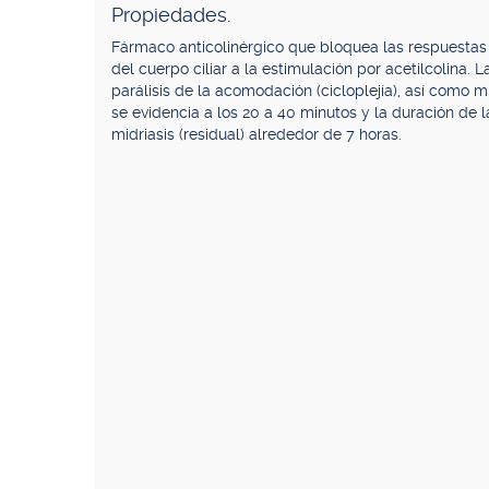
Propiedades.
Fármaco anticolinérgico que bloquea las respuestas 
del cuerpo ciliar a la estimulación por acetilcolina. 
parálisis de la acomodación (cicloplejía), así como 
se evidencia a los 20 a 40 minutos y la duración de la
midriasis (residual) alrededor de 7 horas.