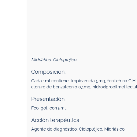
Midriático. Ciclopléjico.
Composición.
Cada 1ml contiene: tropicamida 5mg, fenilefrina CIH
cloruro de benzalconio 0,1mg, hidroxipropilmetilcelu
Presentación.
Fco. got. con 5ml.
Acción terapéutica.
Agente de diagnóstico. Ciclopléjico. Midriásico.