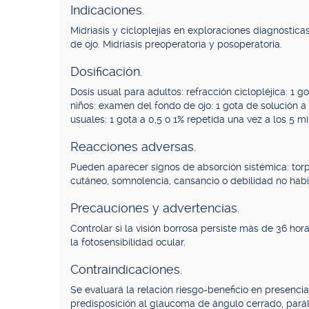
Indicaciones.
Midriasis y cicloplejías en exploraciones diagnósti
de ojo. Midriasis preoperatoria y posoperatoria.
Dosificación.
Dosis usual para adultos: refracción ciclopléjica: 1 g
niños: examen del fondo de ojo: 1 gota de solución a
usuales: 1 gota a 0,5 o 1% repetida una vez a los 5 mi
Reacciones adversas.
Pueden aparecer signos de absorción sistémica: torpez
cutáneo, somnolencia, cansancio o debilidad no habit
Precauciones y advertencias.
Controlar si la visión borrosa persiste más de 36 h
la fotosensibilidad ocular.
Contraindicaciones.
Se evaluará la relación riesgo-beneficio en presenci
predisposición al glaucoma de ángulo cerrado, paráli