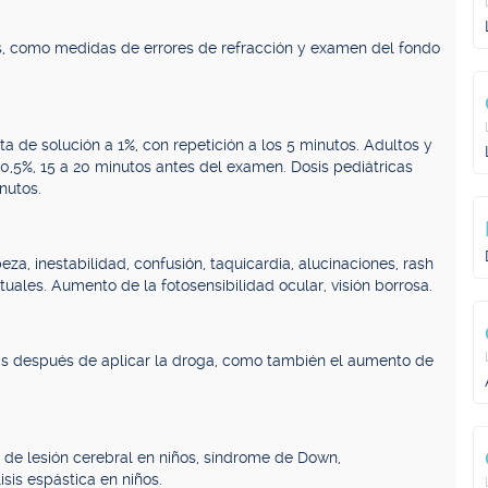
cas, como medidas de errores de refracción y examen del fondo
ota de solución a 1%, con repetición a los 5 minutos. Adultos y
 0,5%, 15 a 20 minutos antes del examen. Dosis pediátricas
nutos.
a, inestabilidad, confusión, taquicardia, alucinaciones, rash
uales. Aumento de la fotosensibilidad ocular, visión borrosa.
oras después de aplicar la droga, como también el aumento de
a de lesión cerebral en niños, síndrome de Down,
sis espástica en niños.