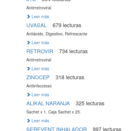
Antirretroviral
Leer más
UVASAL
679 lecturas
Antiácido, Digestivo, Refrescante
Leer más
RETROVIR
734 lecturas
Antirretroviral
Leer más
ZINOCEP
318 lecturas
Antiinfeccioso
Leer más
ALIKAL NARANJA
325 lecturas
Sachet x 1. Caja Sachet x 25.
Leer más
SEREVENT INHALADOR
997 lecturas