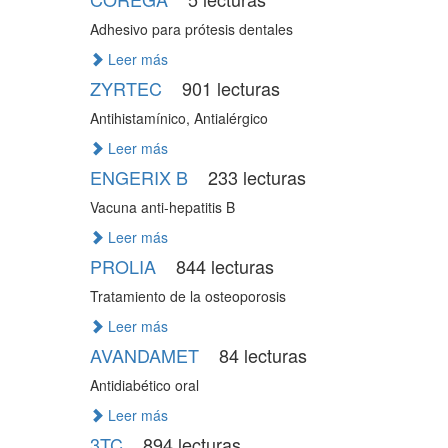
Adhesivo para prótesis dentales
Leer más
ZYRTEC
901 lecturas
Antihistamínico, Antialérgico
Leer más
ENGERIX B
233 lecturas
Vacuna anti-hepatitis B
Leer más
PROLIA
844 lecturas
Tratamiento de la osteoporosis
Leer más
AVANDAMET
84 lecturas
Antidiabético oral
Leer más
3TC
894 lecturas