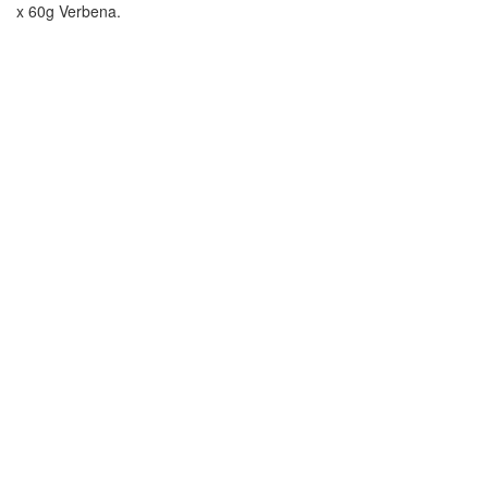
x 60g Verbena.