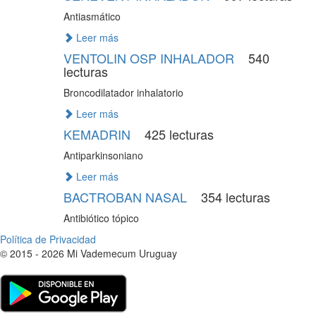
Antiasmático
Leer más
VENTOLIN OSP INHALADOR
540
lecturas
Broncodilatador inhalatorio
Leer más
KEMADRIN
425 lecturas
Antiparkinsoniano
Leer más
BACTROBAN NASAL
354 lecturas
Antibiótico tópico
Política de Privacidad
© 2015 - 2026 Mi Vademecum Uruguay