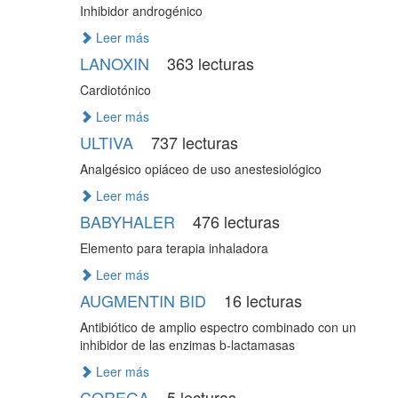
Inhibidor androgénico
Leer más
LANOXIN
363 lecturas
Cardiotónico
Leer más
ULTIVA
737 lecturas
Analgésico opiáceo de uso anestesiológico
Leer más
BABYHALER
476 lecturas
Elemento para terapia inhaladora
Leer más
AUGMENTIN BID
16 lecturas
Antibiótico de amplio espectro combinado con un
inhibidor de las enzimas b-lactamasas
Leer más
COREGA
5 lecturas