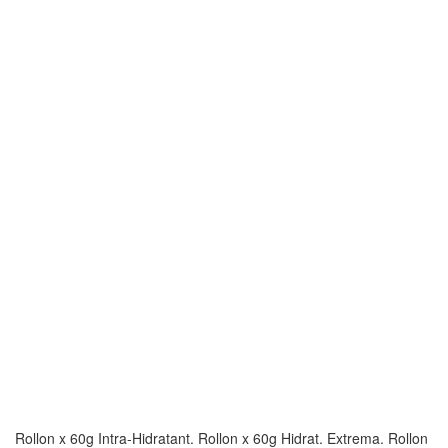
Rollon x 60g Intra-Hidratant. Rollon x 60g Hidrat. Extrema. Rollon