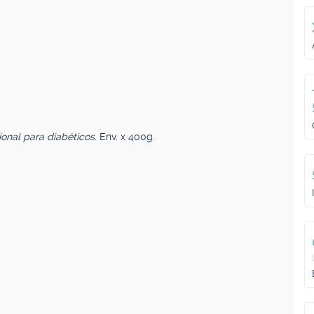
onal para diabéticos.
Env. x 400g.