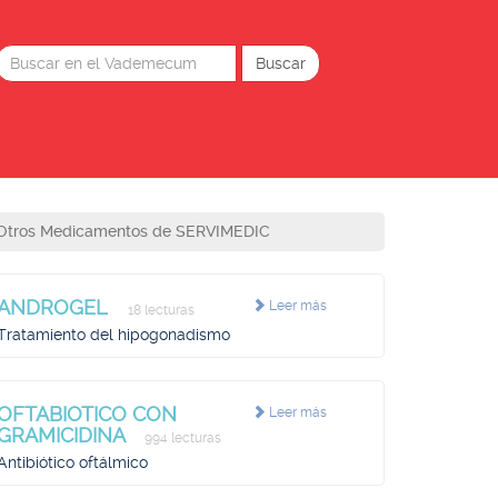
Otros Medicamentos de SERVIMEDIC
ANDROGEL
Leer más
18 lecturas
Tratamiento del hipogonadismo
OFTABIOTICO CON
Leer más
GRAMICIDINA
994 lecturas
Antibiótico oftálmico