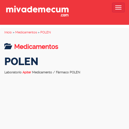
Togg
navig
Inicio
»
Medicamentos
»
POLEN
Medicamentos
POLEN
Laboratorio
Apiter
Medicamento / Fármaco POLEN