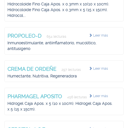
Hidrocoloide Fino Caja Apos. x 0.3mm x 10(10 x 10cm).
Hidrocoloide Fino Caja Apos. x 0.3mm x 5 (15 x 15cm).
Hidrocol...
PROPOLEO-D
Leer más
654 lecturas
Inmunoestimulante, antiinflamatorio, mucolítico,
antitusígeno
CREMA DE ORDEÑE
Leer más
297 lecturas
Humectante, Nutritiva, Regeneradora
PHARMAGEL APOSITO
Leer más
456 lecturas
Hidrogel Caja Apos. x 5 (10 x 10cm). Hidrogel Caja Apos.
x 5 (15 x 15cm).