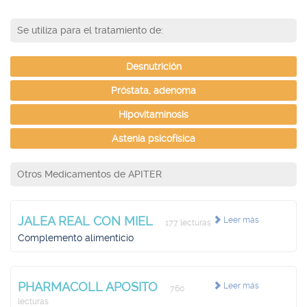
Se utiliza para el tratamiento de:
Desnutrición
Próstata, adenoma
Hipovitaminosis
Astenia psicofísica
Otros Medicamentos de APITER
JALEA REAL CON MIEL
Leer más
177 lecturas
Complemento alimenticio
PHARMACOLL APOSITO
Leer más
760
lecturas