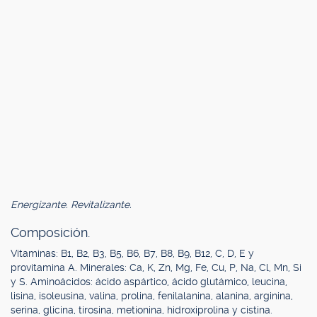
Energizante. Revitalizante.
Composición.
Vitaminas: B1, B2, B3, B5, B6, B7, B8, B9, B12, C, D, E y
provitamina A. Minerales: Ca, K, Zn, Mg, Fe, Cu, P, Na, Cl, Mn, Si
y S. Aminoácidos: ácido aspártico, ácido glutámico, leucina,
lisina, isoleusina, valina, prolina, fenilalanina, alanina, arginina,
serina, glicina, tirosina, metionina, hidroxiprolina y cistina.