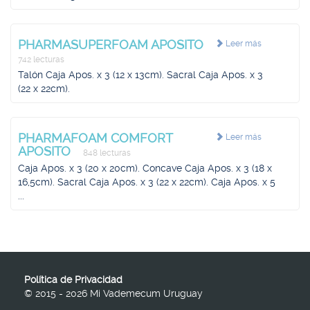
PHARMASUPERFOAM APOSITO
Leer más
742 lecturas
Talón Caja Apos. x 3 (12 x 13cm). Sacral Caja Apos. x 3
(22 x 22cm).
PHARMAFOAM COMFORT
Leer más
APOSITO
848 lecturas
Caja Apos. x 3 (20 x 20cm). Concave Caja Apos. x 3 (18 x
16,5cm). Sacral Caja Apos. x 3 (22 x 22cm). Caja Apos. x 5
...
Política de Privacidad
© 2015 - 2026 Mi Vademecum Uruguay