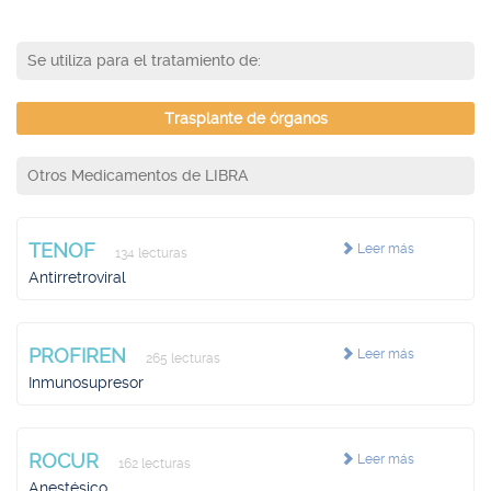
Se utiliza para el tratamiento de:
Trasplante de órganos
Otros Medicamentos de LIBRA
TENOF
Leer más
134 lecturas
Antirretroviral
PROFIREN
Leer más
265 lecturas
Inmunosupresor
ROCUR
Leer más
162 lecturas
Anestésico