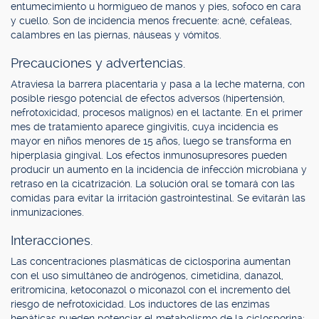
entumecimiento u hormigueo de manos y pies, sofoco en cara
y cuello. Son de incidencia menos frecuente: acné, cefaleas,
calambres en las piernas, náuseas y vómitos.
Precauciones y advertencias.
Atraviesa la barrera placentaria y pasa a la leche materna, con
posible riesgo potencial de efectos adversos (hipertensión,
nefrotoxicidad, procesos malignos) en el lactante. En el primer
mes de tratamiento aparece gingivitis, cuya incidencia es
mayor en niños menores de 15 años, luego se transforma en
hiperplasia gingival. Los efectos inmunosupresores pueden
producir un aumento en la incidencia de infección microbiana y
retraso en la cicatrización. La solución oral se tomará con las
comidas para evitar la irritación gastrointestinal. Se evitarán las
inmunizaciones.
Interacciones.
Las concentraciones plasmáticas de ciclosporina aumentan
con el uso simultáneo de andrógenos, cimetidina, danazol,
eritromicina, ketoconazol o miconazol con el incremento del
riesgo de nefrotoxicidad. Los inductores de las enzimas
hepáticas pueden potenciar el metabolismo de la ciclosporina;