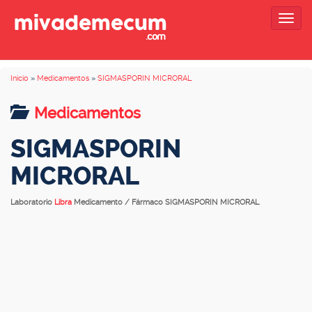
Togg
navig
Inicio
»
Medicamentos
»
SIGMASPORIN MICRORAL
Medicamentos
SIGMASPORIN
MICRORAL
Laboratorio
Libra
Medicamento / Fármaco SIGMASPORIN MICRORAL