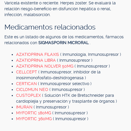
Varicela existente o reciente. Herpes zoster. Se evaluará la
relación riesgo-beneficio en disfunción hepática o renal,
infección, malabsorción.
Medicamentos relacionados
Este es un listado de algunos de los medicamentos, fármacos
relacionados con
SIGMASPORIN MICRORAL
.
AZATIOPRINA FILAXIS
( Inmunología, Inmunosupresor )
AZATIOPRINA LIBRA
( Inmunosupresor )
AZATIOPRINA NOLVER 50MG
( Inmunosupresor )
CELLCEPT
( Inmunosupresor, inhibidor de la
inosinmonofosfato-deshidrogenasa )
CERTICAN
( Inmunosupresor selectivo )
CICLOMUN NEO
( Inmunosupresor )
CUSTOPLEX
( Solución HTK de Bretschneider para
cardioplejía y preservación y trasplante de órganos )
IMURAN
( Inmunosupresor )
MYFORTIC 180MG
( Inmunosupresor )
MYFORTIC 360MG
( Inmunosupresor )