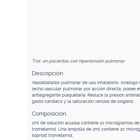
Trat. en pacientes con hipertensión pulmonar.
Descripción.
Vasodilatador pulmonar de uso inhalatorio. Análogo si
lecho vascular pulmonar por acción directa, posee ef
antiagregante plaquetaria. Reduce la presión arteria
gasto cardíaco y la saturación venosa de oxígeno.
Composición.
1ml de solución acuosa contiene 10 microgramos de i
trometamol. Una ampolla de 2ml contiene 20 microg
iloprost trometamol.