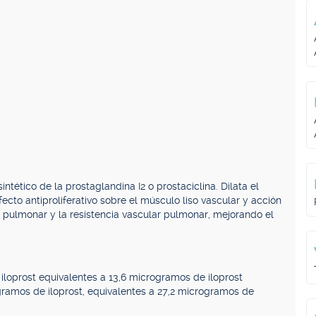
ntético de la prostaglandina I2 o prostaciclina. Dilata el
ecto antiproliferativo sobre el músculo liso vascular y acción
l pulmonar y la resistencia vascular pulmonar, mejorando el
loprost equivalentes a 13,6 microgramos de iloprost
ramos de iloprost, equivalentes a 27,2 microgramos de