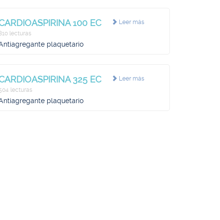
CARDIOASPIRINA 100 EC
Leer más
810 lecturas
Antiagregante plaquetario
CARDIOASPIRINA 325 EC
Leer más
504 lecturas
Antiagregante plaquetario