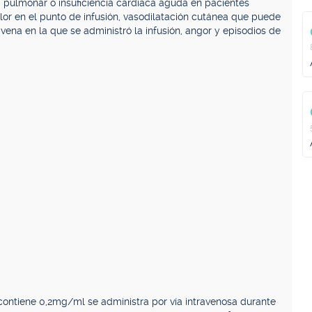
 pulmonar o insuficiencia cardíaca aguda en pacientes
lor en el punto de infusión, vasodilatación cutánea que puede
 vena en la que se administró la infusión, angor y episodios de
 contiene 0,2mg/ml se administra por vía intravenosa durante