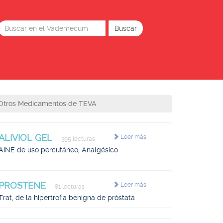
Otros Medicamentos de TEVA
ALIVIOL GEL
Leer más
395 lecturas
AINE de uso percutáneo, Analgésico
PROSTENE
Leer más
81 lecturas
Trat, de la hipertrofia benigna de próstata