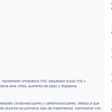
), hipotensión ortostática (7%), sequedad bucal (7%) y
enia leve, rinitis, aumento de peso y dispepsia.
medades cardiovasculares y cerebrovasculares, debido a que
te durante los primeros días de tratamiento). Administrar con