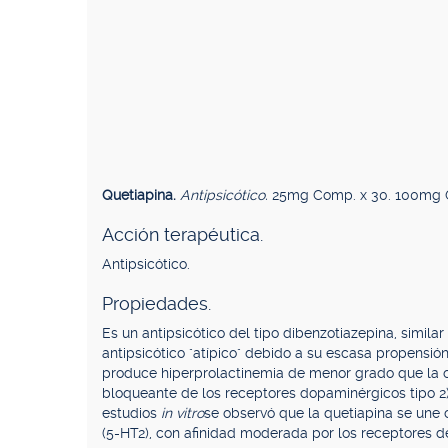
Quetiapina.
Antipsicótico.
25mg Comp. x 30. 100mg 
Acción terapéutica.
Antipsicótico.
Propiedades.
Es un antipsicótico del tipo dibenzotiazepina, similar
antipsicótico "atípico" debido a su escasa propensió
produce hiperprolactinemia de menor grado que la o
bloqueante de los receptores dopaminérgicos tipo 2)
estudios
in vitro
se observó que la quetiapina se une c
(5-HT2), con afinidad moderada por los receptores de