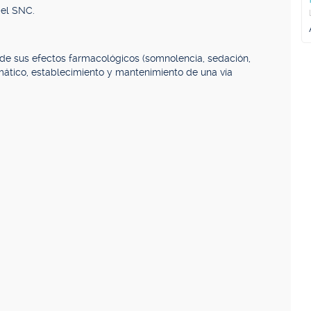
del SNC.
de sus efectos farmacológicos (somnolencia, sedación,
omático, establecimiento y mantenimiento de una vía