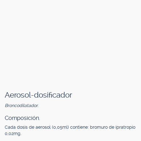
Aerosol-dosificador
Broncodilatador.
Composición.
Cada dosis de aerosol (0,05ml) contiene: bromuro de ipratropio
0,02mg.