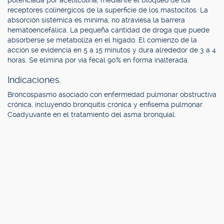
potenciada por acetilcolina, mediante el bloqueo de los
receptores colinérgicos de la superficie de los mastocitos. La
absorción sistémica es mínima, no atraviesa la barrera
hematoencefálica. La pequeña cantidad de droga que puede
absorberse se metaboliza en el hígado. El comienzo de la
acción se evidencia en 5 a 15 minutos y dura alrededor de 3 a 4
horas. Se elimina por vía fecal 90% en forma inalterada.
Indicaciones.
Broncospasmo asociado con enfermedad pulmonar obstructiva
crónica, incluyendo bronquitis crónica y enfisema pulmonar.
Coadyuvante en el tratamiento del asma bronquial.