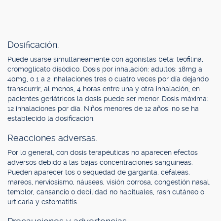
Dosificación.
Puede usarse simultáneamente con agonistas beta: teofilina,
cromoglicato disódico. Dosis por inhalación: adultos: 18mg a
40mg, o 1 a 2 inhalaciones tres o cuatro veces por día dejando
transcurrir, al menos, 4 horas entre una y otra inhalación; en
pacientes geriátricos la dosis puede ser menor. Dosis máxima:
12 inhalaciones por día. Niños menores de 12 años: no se ha
establecido la dosificación.
Reacciones adversas.
Por lo general, con dosis terapéuticas no aparecen efectos
adversos debido a las bajas concentraciones sanguíneas.
Pueden aparecer tos o sequedad de garganta, cefaleas,
mareos, nerviosismo, náuseas, visión borrosa, congestión nasal,
temblor, cansancio o debilidad no habituales, rash cutáneo o
urticaria y estomatitis.