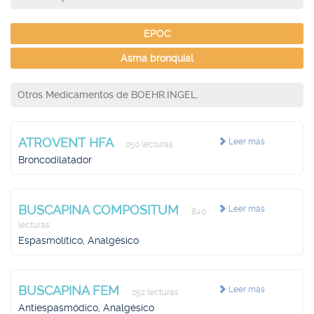
EPOC
Asma bronquial
Otros Medicamentos de BOEHR.INGEL.
ATROVENT HFA
Leer más
250 lecturas
Broncodilatador
BUSCAPINA COMPOSITUM
Leer más
840
lecturas
Espasmolítico, Analgésico
BUSCAPINA FEM
Leer más
252 lecturas
Antiespasmódico, Analgésico