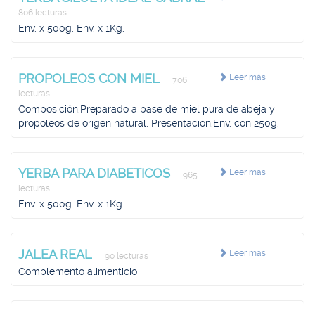
806 lecturas
Env. x 500g. Env. x 1Kg.
PROPOLEOS CON MIEL
Leer más
706
lecturas
Composición.Preparado a base de miel pura de abeja y
propóleos de origen natural. Presentación.Env. con 250g.
YERBA PARA DIABETICOS
Leer más
965
lecturas
Env. x 500g. Env. x 1Kg.
JALEA REAL
Leer más
90 lecturas
Complemento alimenticio