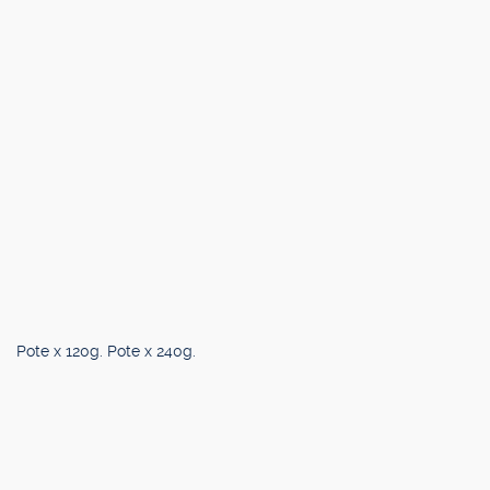
Pote x 120g. Pote x 240g.