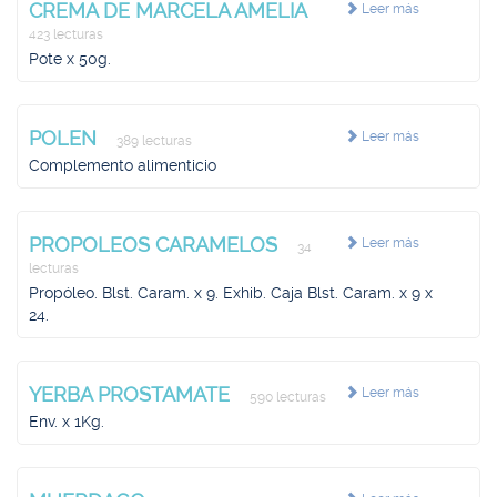
CREMA DE MARCELA AMELIA
Leer más
423 lecturas
Pote x 50g.
POLEN
Leer más
389 lecturas
Complemento alimenticio
PROPOLEOS CARAMELOS
Leer más
34
lecturas
Propóleo. Blst. Caram. x 9. Exhib. Caja Blst. Caram. x 9 x
24.
YERBA PROSTAMATE
Leer más
590 lecturas
Env. x 1Kg.