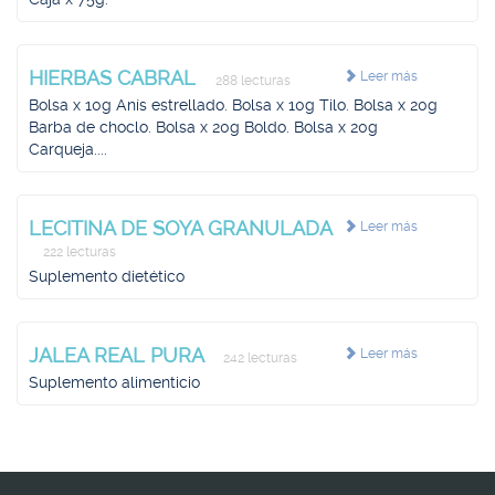
HIERBAS CABRAL
Leer más
288 lecturas
Bolsa x 10g Anís estrellado. Bolsa x 10g Tilo. Bolsa x 20g
Barba de choclo. Bolsa x 20g Boldo. Bolsa x 20g
Carqueja....
LECITINA DE SOYA GRANULADA
Leer más
222 lecturas
Suplemento dietético
JALEA REAL PURA
Leer más
242 lecturas
Suplemento alimenticio