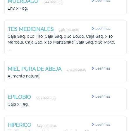
MUERDAGO
Leer más
344 lecturas
Env. x 40g.
TES MEDICINALES
Leer más
598 lecturas
Caja Saq. x 10 Tilo. Caja Saq. x 10 Boldo. Caja Saq. x 10
Marcela. Caja Saq. x 10 Manzanilla. Caja Saq. x 10 Mixto.
...
MIEL PURA DE ABEJA
Leer más
170 lecturas
Alimento natural
EPILOBIO
Leer más
909 lecturas
Caja x 45g.
HIPERICO
Leer más
849 lecturas