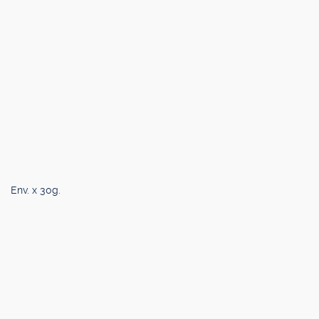
Env. x 30g.