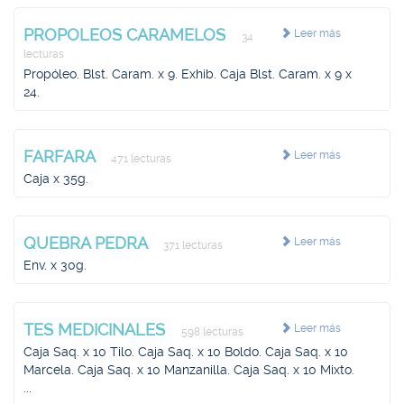
PROPOLEOS CARAMELOS
Leer más
34
lecturas
Propóleo. Blst. Caram. x 9. Exhib. Caja Blst. Caram. x 9 x
24.
FARFARA
Leer más
471 lecturas
Caja x 35g.
QUEBRA PEDRA
Leer más
371 lecturas
Env. x 30g.
TES MEDICINALES
Leer más
598 lecturas
Caja Saq. x 10 Tilo. Caja Saq. x 10 Boldo. Caja Saq. x 10
Marcela. Caja Saq. x 10 Manzanilla. Caja Saq. x 10 Mixto.
...