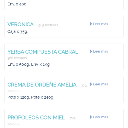
Env. x 40g.
VERONICA
Leer más
985 lecturas
Caja x 35g.
YERBA COMPUESTA CABRAL
Leer más
368 lecturas
Env. x 500g. Env. x 1Kg.
CREMA DE ORDEÑE AMELIA
Leer más
372
lecturas
Pote x 120g. Pote x 240g.
PROPOLEOS CON MIEL
Leer más
706
lecturas