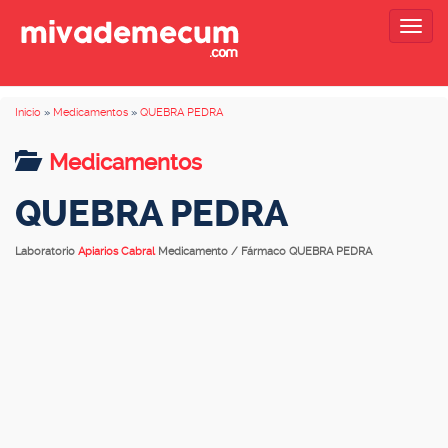
Togg
navig
Inicio
»
Medicamentos
»
QUEBRA PEDRA
Medicamentos
QUEBRA PEDRA
Laboratorio
Apiarios Cabral
Medicamento / Fármaco QUEBRA PEDRA