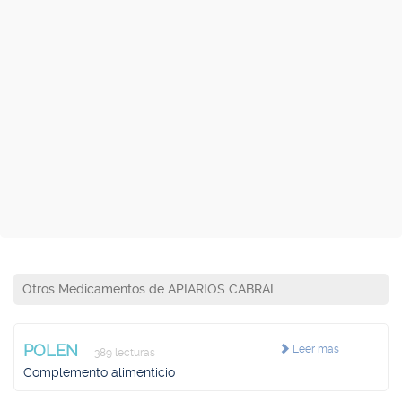
Otros Medicamentos de APIARIOS CABRAL
POLEN
Leer más
389 lecturas
Complemento alimenticio