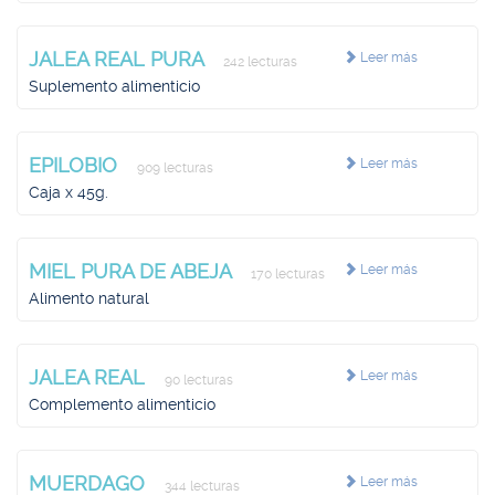
JALEA REAL PURA
Leer más
242 lecturas
Suplemento alimenticio
EPILOBIO
Leer más
909 lecturas
Caja x 45g.
MIEL PURA DE ABEJA
Leer más
170 lecturas
Alimento natural
JALEA REAL
Leer más
90 lecturas
Complemento alimenticio
MUERDAGO
Leer más
344 lecturas