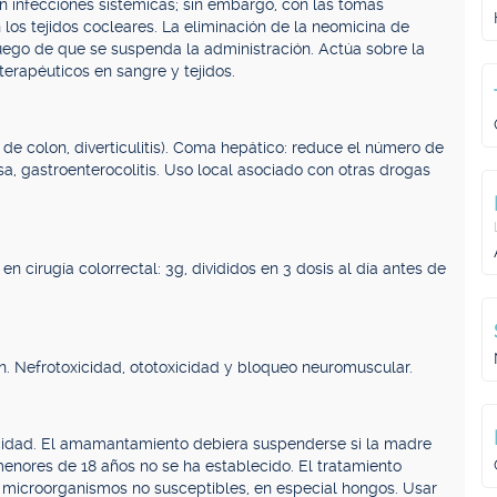
en infecciones sistémicas; sin embargo, con las tomas
los tejidos cocleares. La eliminación de la neomicina de
uego de que se suspenda la administración. Actúa sobre la
terapéuticos en sangre y tejidos.
r de colon, diverticulitis). Coma hepático: reduce el número de
a, gastroenterocolitis. Uso local asociado con otras drogas
en cirugía colorrectal: 3g, divididos en 3 dosis al día antes de
. Nefrotoxicidad, ototoxicidad y bloqueo neuromuscular.
cidad. El amamantamiento debiera suspenderse si la madre
 menores de 18 años no se ha establecido. El tratamiento
microorganismos no susceptibles, en especial hongos. Usar