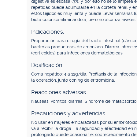
digestiva es escasa (3%) y por ello no se lo emplea 
repetidas puede acumularse en la corteza renal y en 
estos tejidos es muy lenta y puede llevar semanas l
biota colónica eliminándola, pero no alcanza niveles 
Indicaciones.
Preparación para cirugía del tracto intestinal (cánce
bacterias productoras de amoníaco. Diarrea infeccios
(corticoides) para infecciones dermatológicas.
Dosificación.
Coma hepático: 4 a 12g/día. Profilaxis de la infección 
la operación, junto con 3g de eritromicina.
Reacciones adversas.
Náuseas, vómitos, diarrea. Síndrome de malabsorción
Precauciones y advertencias.
No usar en mujeres embarazadas por su embriotoxi
va a recibir la droga. La seguridad y efectividad en
prolongado puede ocasionar el sobrecrecimiento de 