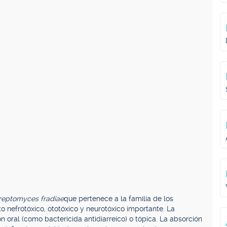
reptomyces fradiae
que pertenece a la familia de los
 nefrotóxico, ototóxico y neurotóxico importante. La
 oral (como bactericida antidiarreico) o tópica. La absorción