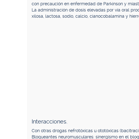
con precaución en enfermedad de Parkinson y miast
La administración de dosis elevadas por vía oral pr
xilosa, lactosa, sodio, calcio, cianocobalamina y hierr
Interacciones.
Con otras drogas nefrotóxicas u ototóxicas (bacitraci
Bloqueantes neuromusculares: sinergismo en el bloque