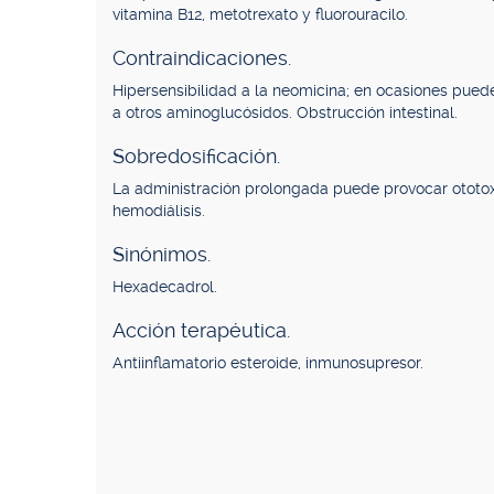
vitamina B12, metotrexato y fluorouracilo.
Contraindicaciones.
Hipersensibilidad a la neomicina; en ocasiones pued
a otros aminoglucósidos. Obstrucción intestinal.
Sobredosificación.
La administración prolongada puede provocar ototox
hemodiálisis.
Sinónimos.
Hexadecadrol.
Acción terapéutica.
Antiinflamatorio esteroide, inmunosupresor.