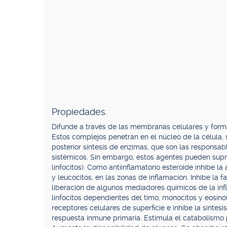
Propiedades.
Difunde a través de las membranas celulares y forma
Estos complejos penetran en el núcleo de la célula,
posterior síntesis de enzimas, que son las responsab
sistémicos. Sin embargo, estos agentes pueden suprim
linfocitos). Como antiinflamatorio esteroide inhibe 
y leucocitos, en las zonas de inflamación. Inhibe la fa
liberación de algunos mediadores químicos de la i
linfocitos dependientes del timo, monocitos y eosinó
receptores celulares de superficie e inhibe la síntesi
respuesta inmune primaria. Estimula el catabolismo 