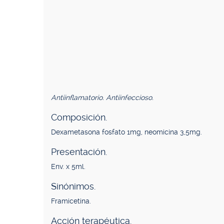
Antiinflamatorio. Antiinfeccioso.
Composición.
Dexametasona fosfato 1mg, neomicina 3,5mg.
Presentación.
Env. x 5ml.
Sinónimos.
Framicetina.
Acción terapéutica.