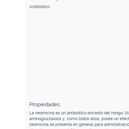
Antibiótico.
Propiedades.
La neomicina es un antibiótico extraído del hongo
St
aminoglucósidos y, como todos ellos, posee un efecto
neomicina se presenta en general para administración