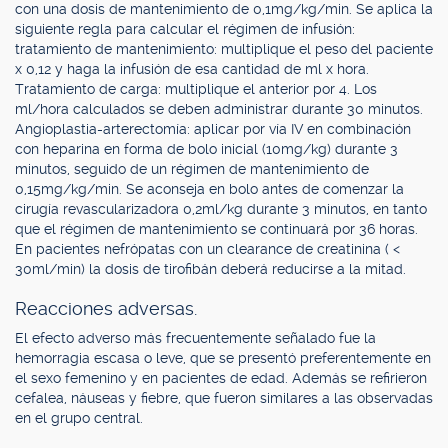
con una dosis de mantenimiento de 0,1mg/kg/min. Se aplica la
siguiente regla para calcular el régimen de infusión:
tratamiento de mantenimiento: multiplique el peso del paciente
x 0,12 y haga la infusión de esa cantidad de ml x hora.
Tratamiento de carga: multiplique el anterior por 4. Los
ml/hora calculados se deben administrar durante 30 minutos.
Angioplastia-arterectomía: aplicar por vía IV en combinación
con heparina en forma de bolo inicial (10mg/kg) durante 3
minutos, seguido de un régimen de mantenimiento de
0,15mg/kg/min. Se aconseja en bolo antes de comenzar la
cirugía revascularizadora 0,2ml/kg durante 3 minutos, en tanto
que el régimen de mantenimiento se continuará por 36 horas.
En pacientes nefrópatas con un clearance de creatinina ( <
30ml/min) la dosis de tirofibán deberá reducirse a la mitad.
Reacciones adversas.
El efecto adverso más frecuentemente señalado fue la
hemorragia escasa o leve, que se presentó preferentemente en
el sexo femenino y en pacientes de edad. Además se refirieron
cefalea, náuseas y fiebre, que fueron similares a las observadas
en el grupo central.