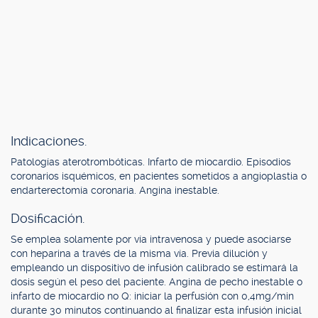
Indicaciones.
Patologías aterotrombóticas. Infarto de miocardio. Episodios
coronarios isquémicos, en pacientes sometidos a angioplastia o
endarterectomía coronaria. Angina inestable.
Dosificación.
Se emplea solamente por vía intravenosa y puede asociarse
con heparina a través de la misma vía. Previa dilución y
empleando un dispositivo de infusión calibrado se estimará la
dosis según el peso del paciente. Angina de pecho inestable o
infarto de miocardio no Q: iniciar la perfusión con 0,4mg/min
durante 30 minutos continuando al finalizar esta infusión inicial