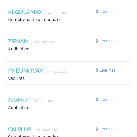
REGULAMAX
Leer más
417 lecturas
Complemento alimenticio
ZIENAM
Leer más
309 lecturas
Antibiótico
PNEUMOVAX
Leer más
35 lecturas
Vacunas
INVANZ
Leer más
818 lecturas
Antibiótico
CN PLUS
Leer más
863 lecturas