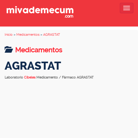
Togg
navig
Inicio
»
Medicamentos
»
AGRASTAT
Medicamentos
AGRASTAT
Laboratorio
Cibeles
Medicamento / Fármaco AGRASTAT