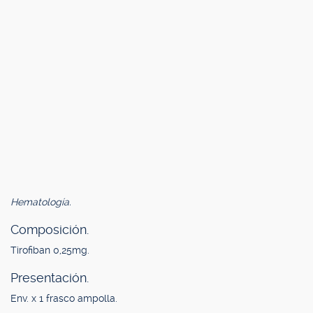
Hematología.
Composición.
Tirofiban 0,25mg.
Presentación.
Env. x 1 frasco ampolla.