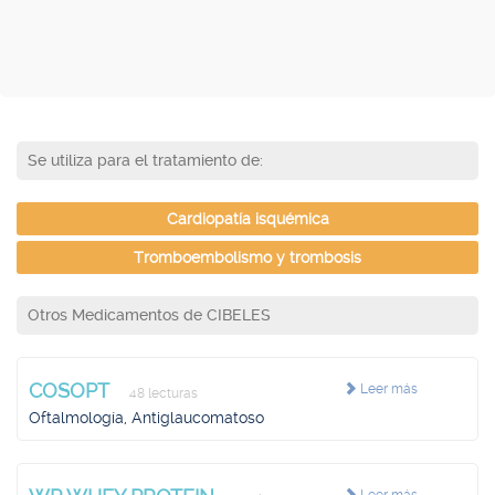
Se utiliza para el tratamiento de:
Cardiopatía isquémica
Tromboembolismo y trombosis
Otros Medicamentos de CIBELES
COSOPT
Leer más
48 lecturas
Oftalmología, Antiglaucomatoso