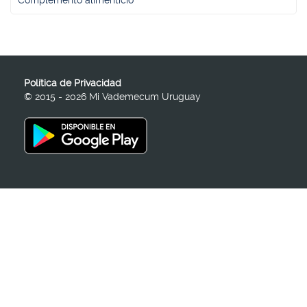
Complemento alimenticio
Política de Privacidad
© 2015 - 2026 Mi Vademecum Uruguay