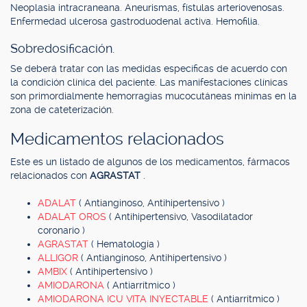
Neoplasia intracraneana. Aneurismas, fístulas arteriovenosas.
Enfermedad ulcerosa gastroduodenal activa. Hemofilia.
Sobredosificación.
Se deberá tratar con las medidas específicas de acuerdo con
la condición clínica del paciente. Las manifestaciones clínicas
son primordialmente hemorragias mucocutáneas mínimas en la
zona de cateterización.
Medicamentos relacionados
Este es un listado de algunos de los medicamentos, fármacos
relacionados con
AGRASTAT
.
ADALAT
( Antianginoso, Antihipertensivo )
ADALAT OROS
( Antihipertensivo, Vasodilatador
coronario )
AGRASTAT
( Hematología )
ALLIGOR
( Antianginoso, Antihipertensivo )
AMBIX
( Antihipertensivo )
AMIODARONA
( Antiarrítmico )
AMIODARONA ICU VITA INYECTABLE
( Antiarrítmico )