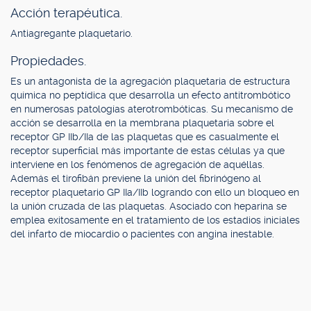
Acción terapéutica.
Antiagregante plaquetario.
Propiedades.
Es un antagonista de la agregación plaquetaria de estructura
química no peptídica que desarrolla un efecto antitrombótico
en numerosas patologías aterotrombóticas. Su mecanismo de
acción se desarrolla en la membrana plaquetaria sobre el
receptor GP IIb/IIa de las plaquetas que es casualmente el
receptor superficial más importante de estas células ya que
interviene en los fenómenos de agregación de aquéllas.
Además el tirofibán previene la unión del fibrinógeno al
receptor plaquetario GP IIa/IIb logrando con ello un bloqueo en
la unión cruzada de las plaquetas. Asociado con heparina se
emplea exitosamente en el tratamiento de los estadios iniciales
del infarto de miocardio o pacientes con angina inestable.