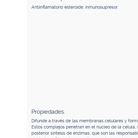
Antiinflamatorio esteroide, inmunosupresor.
Propiedades.
Difunde a través de las membranas celulares y forma
Estos complejos penetran en el núcleo de la célula,
posterior síntesis de enzimas, que son las responsab