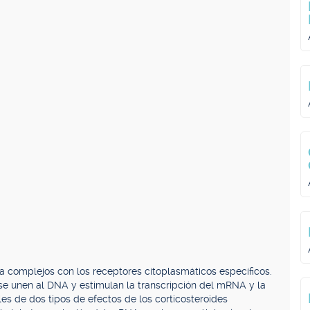
 complejos con los receptores citoplasmáticos específicos.
 se unen al DNA y estimulan la transcripción del mRNA y la
les de dos tipos de efectos de los corticosteroides