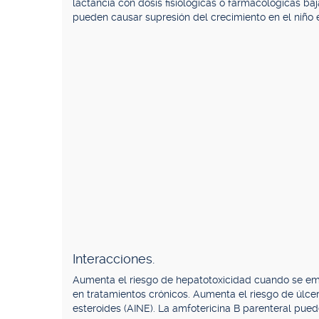
lactancia con dosis fisiológicas o farmacológicas ba
pueden causar supresión del crecimiento en el niño 
Interacciones.
Aumenta el riesgo de hepatotoxicidad cuando se e
en tratamientos crónicos. Aumenta el riesgo de úlcer
esteroides (AINE). La amfotericina B parenteral pue