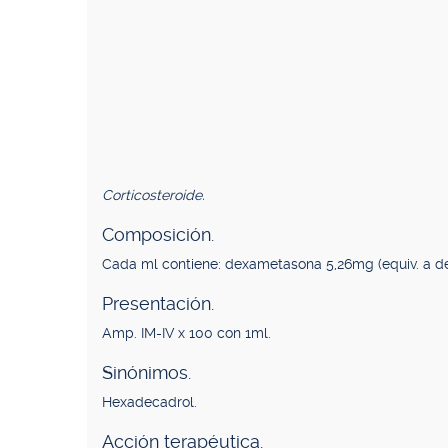
Corticosteroide.
Composición.
Cada ml contiene: dexametasona 5,26mg (equiv. a 
Presentación.
Amp. IM-IV x 100 con 1ml.
Sinónimos.
Hexadecadrol.
Acción terapéutica.