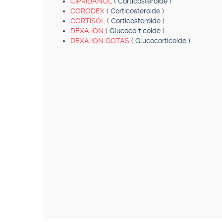
CIPRIDANOL
( Corticosteroide )
CORODEX
( Corticosteroide )
CORTISOL
( Corticosteroide )
DEXA ION
( Glucocorticoide )
DEXA ION GOTAS
( Glucocorticoide )