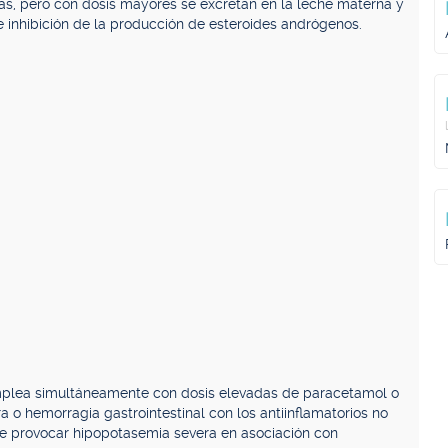
jas, pero con dosis mayores se excretan en la leche materna y
e inhibición de la producción de esteroides andrógenos.
mplea simultáneamente con dosis elevadas de paracetamol o
a o hemorragia gastrointestinal con los antiinflamatorios no
de provocar hipopotasemia severa en asociación con