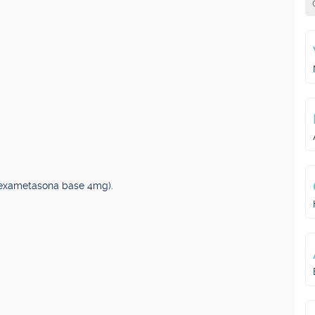
dexametasona base 4mg).