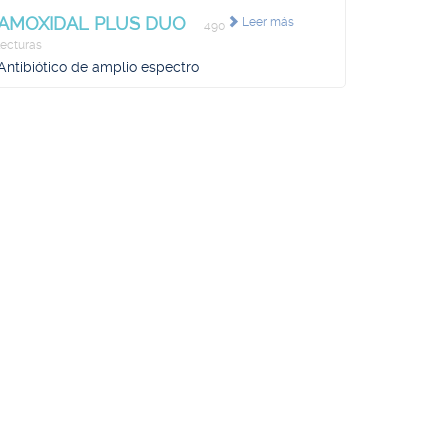
AMOXIDAL PLUS DUO
Leer más
490
lecturas
Antibiótico de amplio espectro