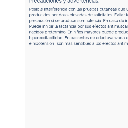
Precauciones y advertencias.
Posible interferencia con las pruebas cutáneas que 
producidos por dosis elevadas de salicilatos. Evitar 
precaución si se produce somnolencia. En caso de ir
Puede inhibir la lactancia por sus efectos antimusca
nacidos pretérmino. En niños mayores puede produci
hiperexcitabilidad. En pacientes de edad avanzada
e hipotensión -son más sensibles a los efectos antim