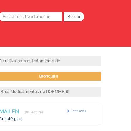
Se utiliza para el tratamiento de:
Bronquitis
Otros Medicamentos de ROEMMERS
MAILEN
Leer más
381 lecturas
Antialérgico