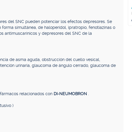
resores del SNC pueden potenciar los efectos depresores. Se
 forma simultánea, de haloperidol, ipratropio, fenotiazinas o
os antimuscarínicos y depresores del SNC de la
encia de asma aguda, obstrucción del cuello vesical,
 retención urinaria, glaucoma de ángulo cerrado, glaucoma de
, fármacos relacionados con
DI-NEUMOBRON
.
tusivo )