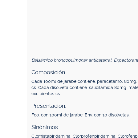
Balsámico broncopulmonar anticatarral. Expectorant
Composición.
Cada 100ml de jarabe contiene: paracetamol 80mg; m
cs. Cada disolveta contiene: salicilamida 80mg, mal
excipientes cs.
Presentación.
Fco. con 100ml de jarabe. Env. con 10 disolvetas.
Sinónimos.
Clorhistapiridamina. Clorprofenpiridamina. Clorofenp