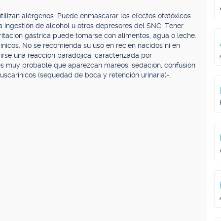
utilizan alérgenos. Puede enmascarar los efectos ototóxicos
la ingestión de alcohol u otros depresores del SNC. Tener
ritación gástrica puede tomarse con alimentos, agua o leche.
rínicos. No se recomienda su uso en recién nacidos ni en
rse una reacción paradójica, caracterizada por
 es muy probable que aparezcan mareos, sedación, confusión
uscarínicos (sequedad de boca y retención urinaria)-.