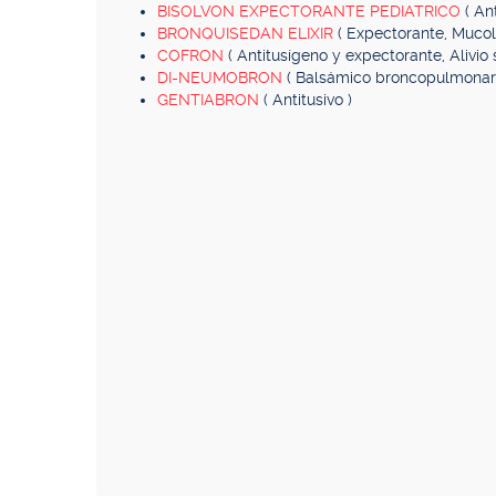
BISOLVON EXPECTORANTE PEDIATRICO
( An
BRONQUISEDAN ELIXIR
( Expectorante, Mucolí
COFRON
( Antitusígeno y expectorante, Alivio
DI-NEUMOBRON
( Balsámico broncopulmonar a
GENTIABRON
( Antitusivo )