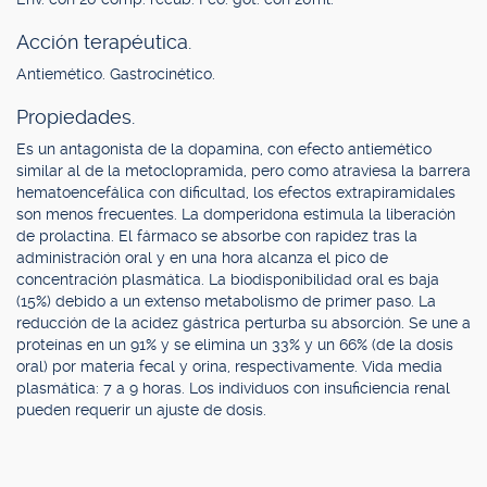
Acción terapéutica.
Antiemético. Gastrocinético.
Propiedades.
Es un antagonista de la dopamina, con efecto antiemético
similar al de la metoclopramida, pero como atraviesa la barrera
hematoencefálica con dificultad, los efectos extrapiramidales
son menos frecuentes. La domperidona estimula la liberación
de prolactina. El fármaco se absorbe con rapidez tras la
administración oral y en una hora alcanza el pico de
concentración plasmática. La biodisponibilidad oral es baja
(15%) debido a un extenso metabolismo de primer paso. La
reducción de la acidez gástrica perturba su absorción. Se une a
proteínas en un 91% y se elimina un 33% y un 66% (de la dosis
oral) por materia fecal y orina, respectivamente. Vida media
plasmática: 7 a 9 horas. Los individuos con insuficiencia renal
pueden requerir un ajuste de dosis.