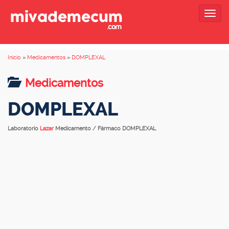
Togg
navig
Inicio
»
Medicamentos
»
DOMPLEXAL
Medicamentos
DOMPLEXAL
Laboratorio
Lazar
Medicamento / Fármaco DOMPLEXAL