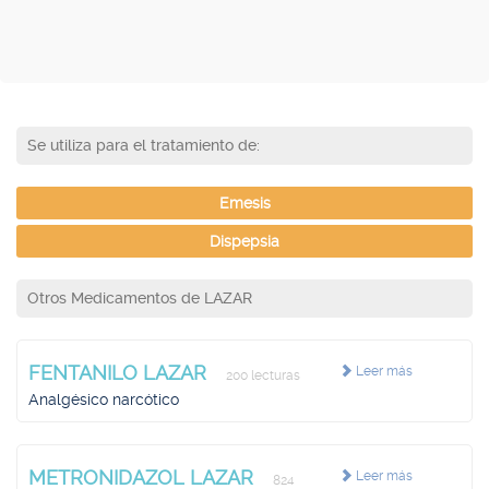
Se utiliza para el tratamiento de:
Emesis
Dispepsia
Otros Medicamentos de LAZAR
FENTANILO LAZAR
Leer más
200 lecturas
Analgésico narcótico
METRONIDAZOL LAZAR
Leer más
824