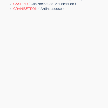
GASPRID
( Gastrocinético, Antiemético )
GRANISETRON
( Antinauseoso )