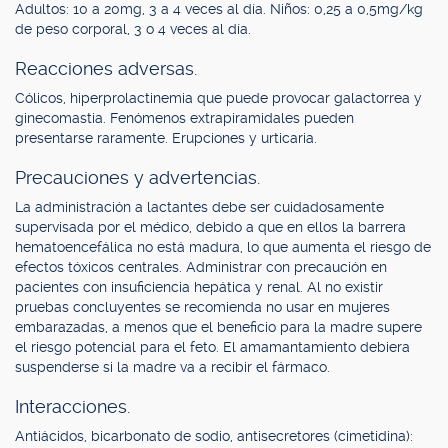
Adultos: 10 a 20mg, 3 a 4 veces al día. Niños: 0,25 a 0,5mg/kg
de peso corporal, 3 o 4 veces al día.
Reacciones adversas.
Cólicos, hiperprolactinemia que puede provocar galactorrea y
ginecomastia. Fenómenos extrapiramidales pueden
presentarse raramente. Erupciones y urticaria.
Precauciones y advertencias.
La administración a lactantes debe ser cuidadosamente
supervisada por el médico, debido a que en ellos la barrera
hematoencefálica no está madura, lo que aumenta el riesgo de
efectos tóxicos centrales. Administrar con precaución en
pacientes con insuficiencia hepática y renal. Al no existir
pruebas concluyentes se recomienda no usar en mujeres
embarazadas, a menos que el beneficio para la madre supere
el riesgo potencial para el feto. El amamantamiento debiera
suspenderse si la madre va a recibir el fármaco.
Interacciones.
Antiácidos, bicarbonato de sodio, antisecretores (cimetidina):