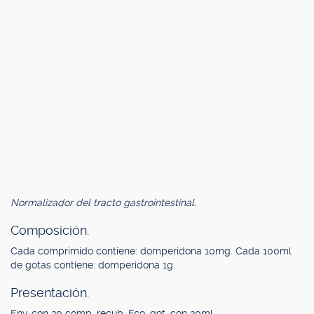
Normalizador del tracto gastrointestinal.
Composición.
Cada comprimido contiene: domperidona 10mg. Cada 100ml
de gotas contiene: domperidona 1g.
Presentación.
Env. con 20 comp. recub. Fco. got. con 20ml.