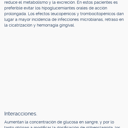
reduce el metabolismo y la excreción. En estos pacientes es
preferible evitar los hipoglucemiantes orales de acción
prolongada. Los efectos leucopénicos y trombocitopénicos dan
lugar a mayor incidencia de infecciones microbianas, retraso en
la cicatrización y hemorragia gingival.
Interacciones.
Aumentan la concentración de glucosa en sangre, y por lo
tanto obligan a modificar la dosificación de glibenclamida, los