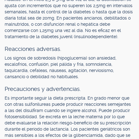
ajusta con incrementos que no superen los 2,5mg en intervalos
semanales, hasta el control de la diabetes o hasta que la dosis
diaria total sea de 20mg. En pacientes ancianos, debilitados o
malnutridos, o con disfunción renal o hepática debe
comenzarse con 1,25mg una vez al día. No es eficaz en el
tratamiento de la diabetes juvenil (insulinodependiente).
Reacciones adversas.
Los signos de sobredosis (hipoglucemia) son ansiedad,
escalofríos, confusión, piel pálida y fría, somnolencia,
taquicardia, cefaleas, náuseas, agitación, nerviosismo,
cansancio o debilidad no habituales.
Precauciones y advertencias.
Es importante seguir la dieta prescripta. En grado menor que
con otras sulfonilureas puede producir reacciones semejantes
a las del disulfiram cuando se ingiere alcohol. Puede producir
fotosensibilidad. Se excreta en la leche materna por lo que
debe evaluarse la relación riesgo-beneficio de su prescripción
durante el período de lactancia. Los pacientes geriátricos son
más sensibles a los efectos de la glibenclamida, dado que se