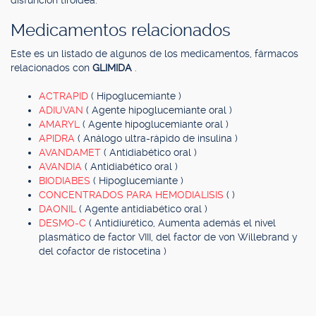
disfunción tiroidea.
Medicamentos relacionados
Este es un listado de algunos de los medicamentos, fármacos
relacionados con
GLIMIDA
.
ACTRAPID
( Hipoglucemiante )
ADIUVAN
( Agente hipoglucemiante oral )
AMARYL
( Agente hipoglucemiante oral )
APIDRA
( Análogo ultra-rápido de insulina )
AVANDAMET
( Antidiabético oral )
AVANDIA
( Antidiabético oral )
BIODIABES
( Hipoglucemiante )
CONCENTRADOS PARA HEMODIALISIS
( )
DAONIL
( Agente antidiabético oral )
DESMO-C
( Antidiurético, Aumenta además el nivel
plasmático de factor VIII, del factor de von Willebrand y
del cofactor de ristocetina )