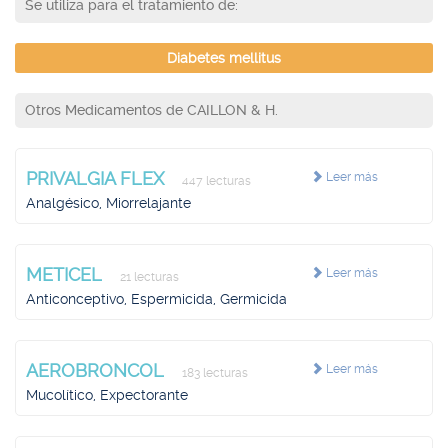
Se utiliza para el tratamiento de:
Diabetes mellitus
Otros Medicamentos de CAILLON & H.
PRIVALGIA FLEX
Leer más
447 lecturas
Analgésico, Miorrelajante
METICEL
Leer más
21 lecturas
Anticonceptivo, Espermicida, Germicida
AEROBRONCOL
Leer más
183 lecturas
Mucolítico, Expectorante