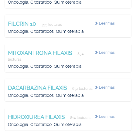
Oncología, Citostático, Quimioterapia
FILCRIN 10
Leer más
355 lecturas
Oncología, Citostáticos, Quimioterapia
MITOXANTRONA FILAXIS
Leer más
854
lecturas
Oncología, Citostático, Quimioterapia
DACARBAZINA FILAXIS
Leer más
632 lecturas
Oncología, Citostáticos, Quimioterapia
HIDROXIUREA FILAXIS
Leer más
814 lecturas
Oncología, Citostático, Quimioterapia