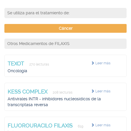
Se utiliza para el tratamiento de:
Cáncer
Otros Medicamentos de FILAXIS
TEXOT
Leer más
270 lecturas
Oncología
KESS COMPLEX
Leer más
208 lecturas
Antivirales INTR - inhibidores nucleosídicos de la
transcriptasa reversa
FLUOROURACILO FILAXIS
Leer más
619