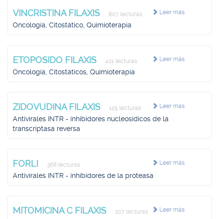
VINCRISTINA FILAXIS
Leer más
807 lecturas
Oncología, Citostático, Quimioterapia
ETOPOSIDO FILAXIS
Leer más
421 lecturas
Oncología, Citostáticos, Quimioterapia
ZIDOVUDINA FILAXIS
Leer más
125 lecturas
Antivirales INTR - inhibidores nucleosídicos de la
transcriptasa reversa
FORLI
Leer más
368 lecturas
Antivirales INTR - inhibidores de la proteasa
MITOMICINA C FILAXIS
Leer más
207 lecturas