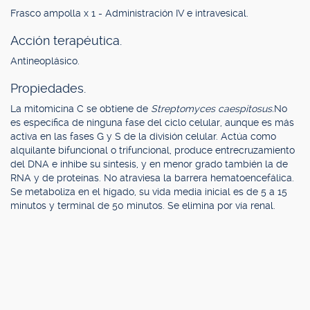
Frasco ampolla x 1 - Administración IV e intravesical.
Acción terapéutica.
Antineoplásico.
Propiedades.
La mitomicina C se obtiene de
Streptomyces caespitosus.
No
es específica de ninguna fase del ciclo celular, aunque es más
activa en las fases G y S de la división celular. Actúa como
alquilante bifuncional o trifuncional, produce entrecruzamiento
del DNA e inhibe su síntesis, y en menor grado también la de
RNA y de proteínas. No atraviesa la barrera hematoencefálica.
Se metaboliza en el hígado, su vida media inicial es de 5 a 15
minutos y terminal de 50 minutos. Se elimina por vía renal.