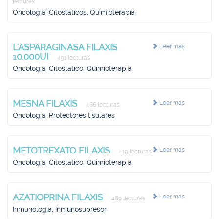
lecturas
Oncología, Citostáticos, Quimioterapia
L'ASPARAGINASA FILAXIS
Leer más
10.000UI
491 lecturas
Oncología, Citostático, Quimioterapia
MESNA FILAXIS
Leer más
466 lecturas
Oncología, Protectores tisulares
METOTREXATO FILAXIS
Leer más
419 lecturas
Oncología, Citostático, Quimioterapia
AZATIOPRINA FILAXIS
Leer más
489 lecturas
Inmunología, Inmunosupresor