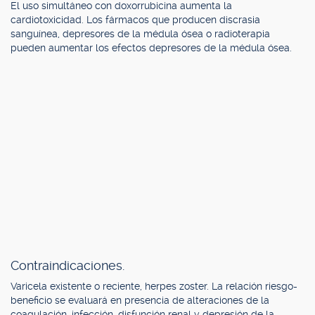
El uso simultáneo con doxorrubicina aumenta la
cardiotoxicidad. Los fármacos que producen discrasia
sanguínea, depresores de la médula ósea o radioterapia
pueden aumentar los efectos depresores de la médula ósea.
Contraindicaciones.
Varicela existente o reciente, herpes zoster. La relación riesgo-
beneficio se evaluará en presencia de alteraciones de la
coagulación, infección, disfunción renal y depresión de la