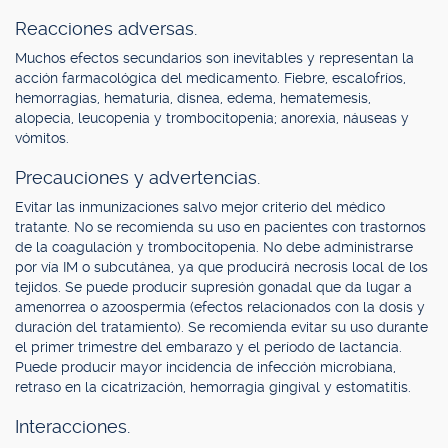
Reacciones adversas.
Muchos efectos secundarios son inevitables y representan la
acción farmacológica del medicamento. Fiebre, escalofríos,
hemorragias, hematuria, disnea, edema, hematemesis,
alopecia, leucopenia y trombocitopenia; anorexia, náuseas y
vómitos.
Precauciones y advertencias.
Evitar las inmunizaciones salvo mejor criterio del médico
tratante. No se recomienda su uso en pacientes con trastornos
de la coagulación y trombocitopenia. No debe administrarse
por vía IM o subcutánea, ya que producirá necrosis local de los
tejidos. Se puede producir supresión gonadal que da lugar a
amenorrea o azoospermia (efectos relacionados con la dosis y
duración del tratamiento). Se recomienda evitar su uso durante
el primer trimestre del embarazo y el período de lactancia.
Puede producir mayor incidencia de infección microbiana,
retraso en la cicatrización, hemorragia gingival y estomatitis.
Interacciones.