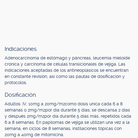
Indicaciones.
Adenocarcinoma de estómago y páncreas, leucemia mieloide
crónica y carcinoma de células transicionales de vejiga. Las
indicaciones aceptadas de los antineoplásicos se encuentran
en constante revisión, así como las pautas de dosificación y
protocolos.
Dosificación.
Adultos: IV, 10mg a 20mg/m2como dosis única cada 6 a 8
semanas o 2mg/m2por día durante 5 días; se descansa 2 días
y después 2mg/m2por día durante 5 días más, repetidos cada
6 a 8 semanas. En papilomas de vejiga se utilizan una vez a la
semana, en ciclos de 8 semanas, instilaciones tópicas con
20mg a 40mg de mitomicina.