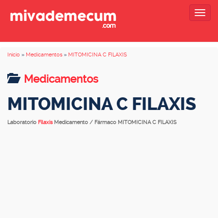
Togg
navig
Inicio
»
Medicamentos
»
MITOMICINA C FILAXIS
Medicamentos
MITOMICINA C FILAXIS
Laboratorio
Filaxis
Medicamento / Fármaco MITOMICINA C FILAXIS