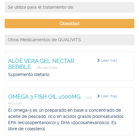
Se utiliza para el tratamiento de:
Obesidad
Otros Medicamentos de QUALIVITS
ALOE VERA GEL NECTAR
Leer más
BEBIBLE
264 lecturas
Suplemento dietario
OMEGA 3 FISH OIL 1000MG
Leer más
143
lecturas
El omega-3 es un preparado en base a concentrado de
aceite de pescado, rico en ácidos grasos poliinsaturados
EPA (eicosopentanoico) y DHA (docosahexanoico), Es
libre de colesterol