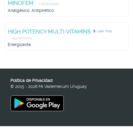
MINOFEM
708 lecturas
Analgésico, Antipirético
HIGH POTENCY MULTI-VITAMINS
Leer más
452 lecturas
Energizante
Política de Privacidad
© 2015 - 2026 Mi Vademecum Uruguay