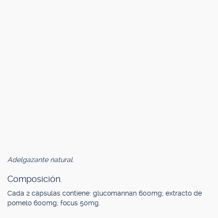
Adelgazante natural.
Composición.
Cada 2 cápsulas contiene: glucomannan 600mg; extracto de
pomelo 600mg; focus 50mg.