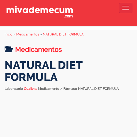
Togg
navig
Inicio
»
Medicamentos
»
NATURAL DIET FORMULA
Medicamentos
NATURAL DIET
FORMULA
Laboratorio
Qualivits
Medicamento / Fármaco NATURAL DIET FORMULA