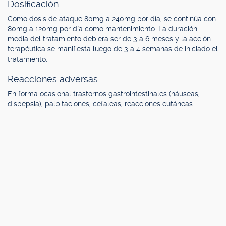
Dosificación.
Como dosis de ataque 80mg a 240mg por día; se continúa con
80mg a 120mg por día como mantenimiento. La duración
media del tratamiento debiera ser de 3 a 6 meses y la acción
terapéutica se manifiesta luego de 3 a 4 semanas de iniciado el
tratamiento.
Reacciones adversas.
En forma ocasional trastornos gastrointestinales (náuseas,
dispepsia), palpitaciones, cefaleas, reacciones cutáneas.