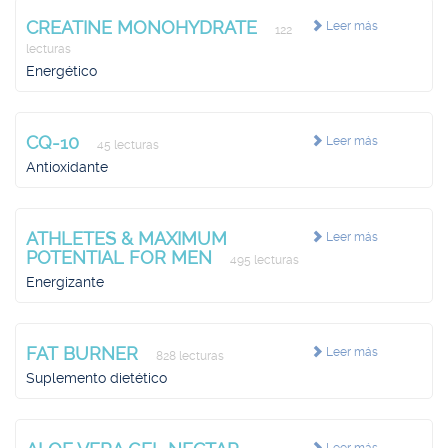
CREATINE MONOHYDRATE
Leer más
122
lecturas
Energético
CQ-10
Leer más
45 lecturas
Antioxidante
ATHLETES & MAXIMUM
Leer más
POTENTIAL FOR MEN
495 lecturas
Energizante
FAT BURNER
Leer más
828 lecturas
Suplemento dietético