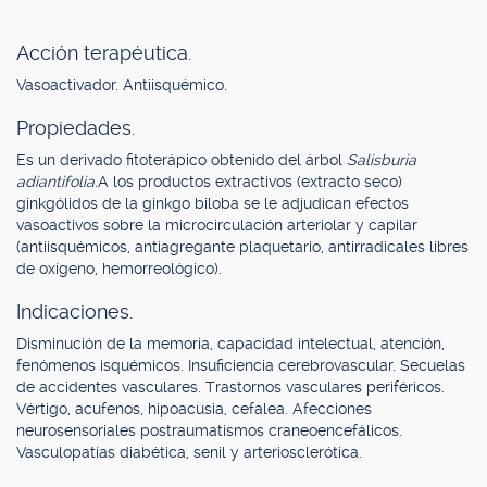
Acción terapéutica.
Vasoactivador. Antiisquémico.
Propiedades.
Es un derivado fitoterápico obtenido del árbol
Salisburia
adiantifolia.
A los productos extractivos (extracto seco)
ginkgólidos de la ginkgo biloba se le adjudican efectos
vasoactivos sobre la microcirculación arteriolar y capilar
(antiisquémicos, antiagregante plaquetario, antirradicales libres
de oxígeno, hemorreológico).
Indicaciones.
Disminución de la memoria, capacidad intelectual, atención,
fenómenos isquémicos. Insuficiencia cerebrovascular. Secuelas
de accidentes vasculares. Trastornos vasculares periféricos.
Vértigo, acufenos, hipoacusia, cefalea. Afecciones
neurosensoriales postraumatismos craneoencefálicos.
Vasculopatías diabética, senil y arteriosclerótica.