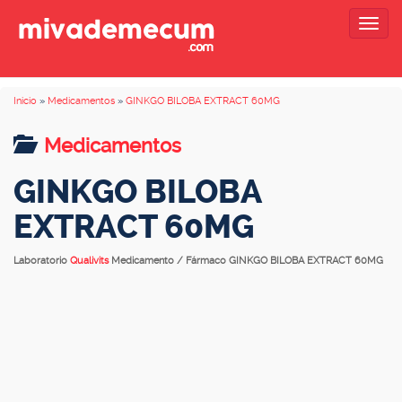
Togg
navig
Inicio
»
Medicamentos
»
GINKGO BILOBA EXTRACT 60MG
Medicamentos
GINKGO BILOBA
EXTRACT 60MG
Laboratorio
Qualivits
Medicamento / Fármaco GINKGO BILOBA EXTRACT 60MG