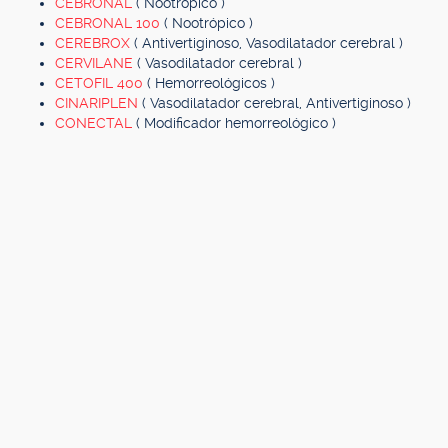
CEBRONAL
( Nootrópico )
CEBRONAL 100
( Nootrópico )
CEREBROX
( Antivertiginoso, Vasodilatador cerebral )
CERVILANE
( Vasodilatador cerebral )
CETOFIL 400
( Hemorreológicos )
CINARIPLEN
( Vasodilatador cerebral, Antivertiginoso )
CONECTAL
( Modificador hemorreológico )