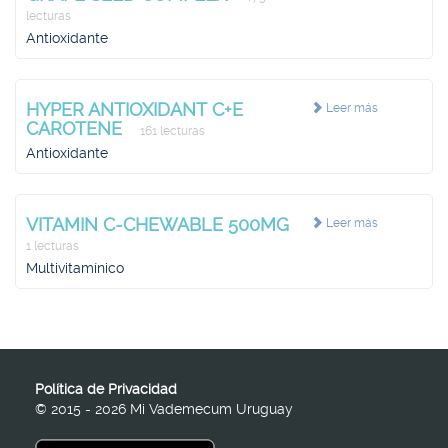
lecturas
Antioxidante
HYPER ANTIOXIDANT C+E
Leer más
CAROTENE
161 lecturas
Antioxidante
VITAMIN C-CHEWABLE 500MG
Leer más
1 lecturas
Multivitamínico
Política de Privacidad
© 2015 - 2026 Mi Vademecum Uruguay