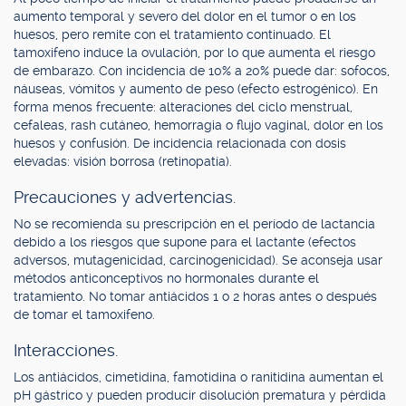
aumento temporal y severo del dolor en el tumor o en los
huesos, pero remite con el tratamiento continuado. El
tamoxifeno induce la ovulación, por lo que aumenta el riesgo
de embarazo. Con incidencia de 10% a 20% puede dar: sofocos,
náuseas, vómitos y aumento de peso (efecto estrogénico). En
forma menos frecuente: alteraciones del ciclo menstrual,
cefaleas, rash cutáneo, hemorragia o flujo vaginal, dolor en los
huesos y confusión. De incidencia relacionada con dosis
elevadas: visión borrosa (retinopatía).
Precauciones y advertencias.
No se recomienda su prescripción en el período de lactancia
debido a los riesgos que supone para el lactante (efectos
adversos, mutagenicidad, carcinogenicidad). Se aconseja usar
métodos anticonceptivos no hormonales durante el
tratamiento. No tomar antiácidos 1 o 2 horas antes o después
de tomar el tamoxifeno.
Interacciones.
Los antiácidos, cimetidina, famotidina o ranitidina aumentan el
pH gástrico y pueden producir disolución prematura y pérdida