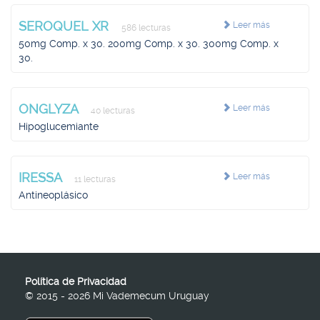
SEROQUEL XR
Leer más
586 lecturas
50mg Comp. x 30. 200mg Comp. x 30. 300mg Comp. x
30.
ONGLYZA
Leer más
40 lecturas
Hipoglucemiante
IRESSA
Leer más
11 lecturas
Antineoplásico
Política de Privacidad
© 2015 - 2026 Mi Vademecum Uruguay