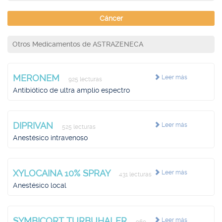
Cáncer
Otros Medicamentos de ASTRAZENECA
MERONEM
Leer más
925 lecturas
Antibiótico de ultra amplio espectro
DIPRIVAN
Leer más
525 lecturas
Anestésico intravenoso
XYLOCAINA 10% SPRAY
Leer más
431 lecturas
Anestésico local
SYMBICORT TURBUHALER
Leer más