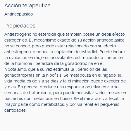
Acción terapéutica.
Antineoplásico.
Propiedades.
Antiestrógeno no esteroide que también posee un débil efecto
estrogénico. El mecanismo exacto de su acción antineoplásica
no se conoce, pero puede estar relacionado con su efecto
antiestrógeno; bloquea la captación de estradiol. Puede inducir
la ovulación en mujeres anovulantes estimulando la liberación
de la hormona liberadora de la gonadotropina en el
hipotálamo, que a su vez estimula la liberación de las
gonadotropinas en la hipófisis. Se metaboliza en el hígado; su
vida media es de 7 a 14 días y la eliminación puede exceder de
7 días. En general produce una respuesta objetiva en 4 a 10
semanas de tratamiento, pero puede necesitar varios meses en
pacientes con metástasis en hueso. Se elimina por vía fecal, la
mayor parte como metabolitos, y por vía renal en pequeñas
cantidades.