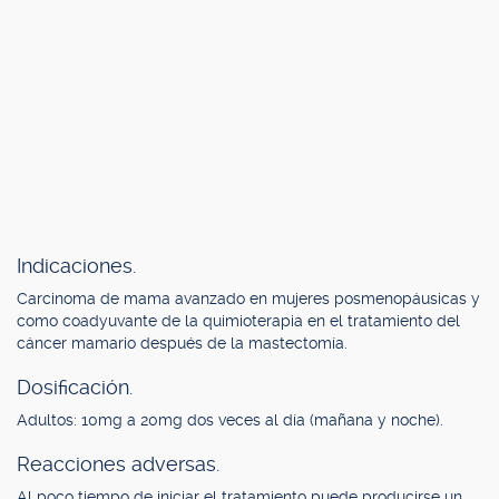
Indicaciones.
Carcinoma de mama avanzado en mujeres posmenopáusicas y
como coadyuvante de la quimioterapia en el tratamiento del
cáncer mamario después de la mastectomía.
Dosificación.
Adultos: 10mg a 20mg dos veces al día (mañana y noche).
Reacciones adversas.
Al poco tiempo de iniciar el tratamiento puede producirse un