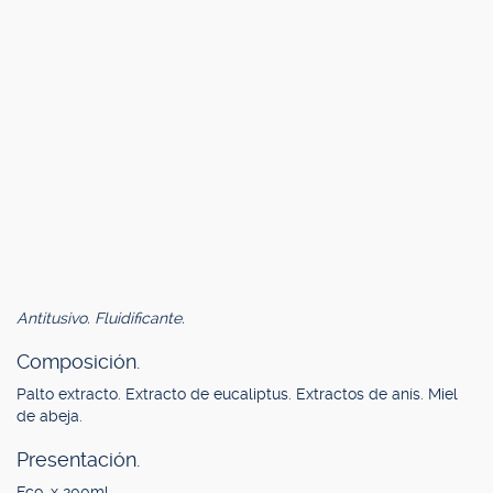
Antitusivo. Fluidificante.
Composición.
Palto extracto. Extracto de eucaliptus. Extractos de anís. Miel
de abeja.
Presentación.
Fco. x 200ml.