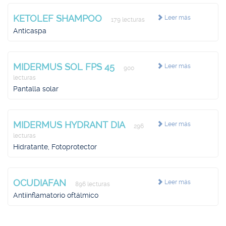
KETOLEF SHAMPOO
Leer más
179 lecturas
Anticaspa
MIDERMUS SOL FPS 45
Leer más
900
lecturas
Pantalla solar
MIDERMUS HYDRANT DIA
Leer más
296
lecturas
Hidratante, Fotoprotector
OCUDIAFAN
Leer más
896 lecturas
Antiinflamatorio oftálmico