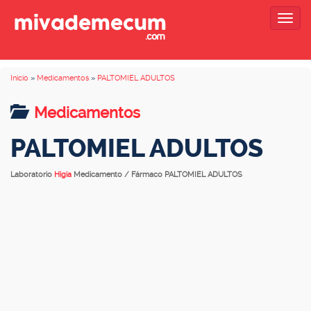
Togg
navig
Inicio
»
Medicamentos
»
PALTOMIEL ADULTOS
Medicamentos
PALTOMIEL ADULTOS
Laboratorio
Higia
Medicamento / Fármaco PALTOMIEL ADULTOS