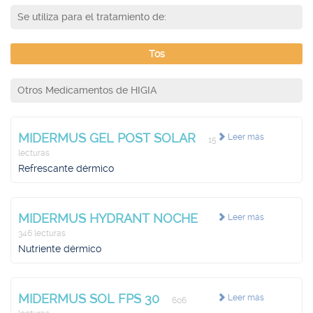
Se utiliza para el tratamiento de:
Tos
Otros Medicamentos de HIGIA
MIDERMUS GEL POST SOLAR
Leer más
15
lecturas
Refrescante dérmico
MIDERMUS HYDRANT NOCHE
Leer más
346 lecturas
Nutriente dérmico
MIDERMUS SOL FPS 30
Leer más
606