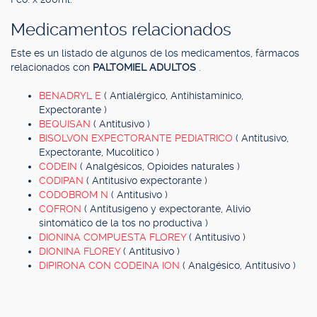
Medicamentos relacionados
Este es un listado de algunos de los medicamentos, fármacos
relacionados con
PALTOMIEL ADULTOS
.
BENADRYL E
( Antialérgico, Antihistamínico,
Expectorante )
BEQUISAN
( Antitusivo )
BISOLVON EXPECTORANTE PEDIATRICO
( Antitusivo,
Expectorante, Mucolítico )
CODEIN
( Analgésicos, Opioides naturales )
CODIPAN
( Antitusivo expectorante )
CODOBROM N
( Antitusivo )
COFRON
( Antitusígeno y expectorante, Alivio
sintomático de la tos no productiva )
DIONINA COMPUESTA FLOREY
( Antitusivo )
DIONINA FLOREY
( Antitusivo )
DIPIRONA CON CODEINA ION
( Analgésico, Antitusivo )