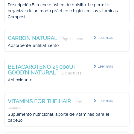
Descripción.Esruche plástico de bolsillo. Le permite
organizar de un modo práctico e higiénico sus vitaminas.
Composi...
CARBON NATURAL
Leer más
891 lecturas
Adsorbente, antiflatulento
BETACAROTENO 25.000UI
Leer más
GOOD'N NATURAL
140 lecturas
Antioxidante
VITAMINS FOR THE HAIR
Leer más
106
lecturas
Suplemento nutricional, aporte de vitaminas para el
cabello