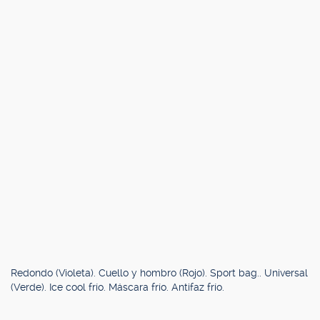
Redondo (Violeta). Cuello y hombro (Rojo). Sport bag.. Universal
(Verde). Ice cool frío. Máscara frío. Antifaz frío.