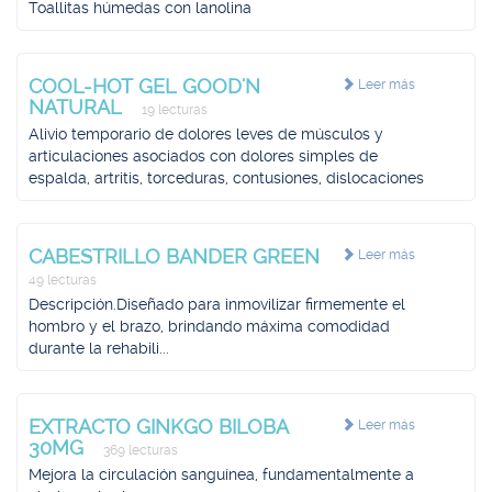
Toallitas húmedas con lanolina
COOL-HOT GEL GOOD'N
Leer más
NATURAL
19 lecturas
Alivio temporario de dolores leves de músculos y
articulaciones asociados con dolores simples de
espalda, artritis, torceduras, contusiones, dislocaciones
CABESTRILLO BANDER GREEN
Leer más
49 lecturas
Descripción.Diseñado para inmovilizar firmemente el
hombro y el brazo, brindando máxima comodidad
durante la rehabili...
EXTRACTO GINKGO BILOBA
Leer más
30MG
369 lecturas
Mejora la circulación sanguínea, fundamentalmente a