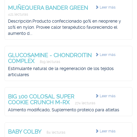
MUÑEQUERA BANDER GREEN
Leer más
421 lecturas
Descripción.Producto confeccionado 90% en neoprene y
10% en nylon. Provee calor terapéutico favoreciendo el
aumento d...
GLUCOSAMINE - CHONDROITIN
Leer más
COMPLEX
819 lecturas
Estimulante natural de la regeneración de los tejidos
articulares
BIG 100 COLOSAL SUPER
Leer más
COOKIE CRUNCH M-RX
274 lecturas
Alimento modificado, Suplemento proteico para atletas
BABY COLBY
Leer más
84 lecturas