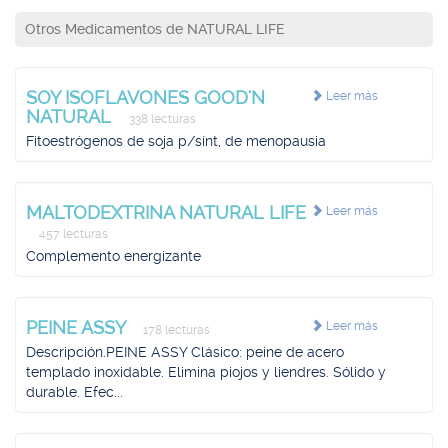
Otros Medicamentos de NATURAL LIFE
SOY ISOFLAVONES GOOD'N
Leer más
NATURAL
338 lecturas
Fitoestrógenos de soja p/sínt, de menopausia
MALTODEXTRINA NATURAL LIFE
Leer más
457 lecturas
Complemento energizante
PEINE ASSY
Leer más
178 lecturas
Descripción.PEINE ASSY Clásico: peine de acero
templado inoxidable. Elimina piojos y liendres. Sólido y
durable. Efec...