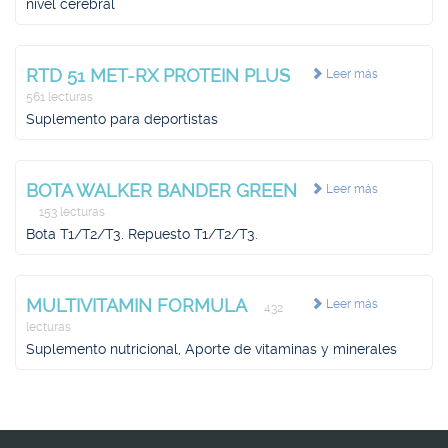
nivel cerebral
RTD 51 MET-RX PROTEIN PLUS
Leer más
561 lecturas
Suplemento para deportistas
BOTA WALKER BANDER GREEN
Leer más
153 lecturas
Bota T1/T2/T3. Repuesto T1/T2/T3.
MULTIVITAMIN FORMULA
Leer más
432
lecturas
Suplemento nutricional, Aporte de vitaminas y minerales