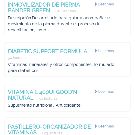
INMOVILIZADOR DE PIERNA
Leer más
BANDER GREEN
838 lecturas
Descripción.Desarrollado para guiar y acompañar el
movimiento de la pierna durante el proceso de
rehabilitación, inmo...
DIABETIC SUPPORT FORMULA
Leer más
54 lecturas
Vitaminas, minerales y otros componentes, formulado
para diabéticos
VITAMINA E 400UI GOOD'N
Leer más
NATURAL
54 lecturas
Suplemento nutricional, Antioxidante
PASTILLERO-ORGANIZADOR DE
Leer más
VITAMINAS
603 lecturas