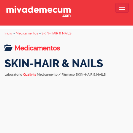
Togg
navig
Inicio
»
Medicamentos
»
SKIN-HAIR & NAILS
Medicamentos
SKIN-HAIR & NAILS
Laboratorio
Qualivits
Medicamento / Fármaco SKIN-HAIR & NAILS