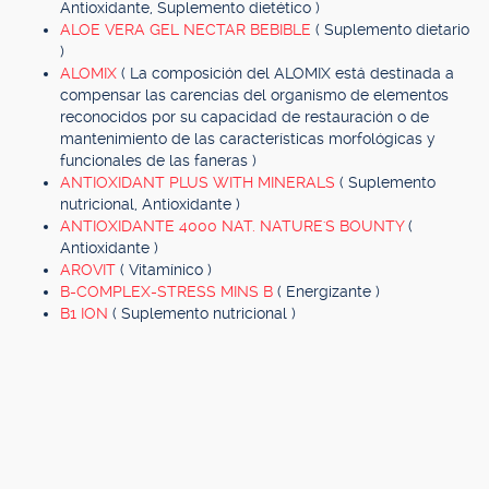
Antioxidante, Suplemento dietético )
ALOE VERA GEL NECTAR BEBIBLE
( Suplemento dietario
)
ALOMIX
( La composición del ALOMIX está destinada a
compensar las carencias del organismo de elementos
reconocidos por su capacidad de restauración o de
mantenimiento de las características morfológicas y
funcionales de las faneras )
ANTIOXIDANT PLUS WITH MINERALS
( Suplemento
nutricional, Antioxidante )
ANTIOXIDANTE 4000 NAT. NATURE'S BOUNTY
(
Antioxidante )
AROVIT
( Vitamínico )
B-COMPLEX-STRESS MINS B
( Energizante )
B1 ION
( Suplemento nutricional )