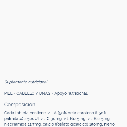
Suplemento nutricional.
PIEL - CABELLO Y UÑAS - Apoyo nutricional.
Composición.
Cada tableta contiene: vit. A (50% beta caroteno & 50%
palmitato) 2.500UI, vit. C 30mg, vit. B12,5mg, vit. B22,5mg,
niacinamida 12,7mg, calcio (fosfato dicalcico) 150mg, hierro