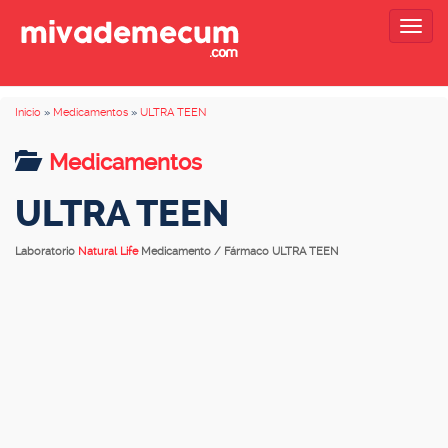
Togg
navig
Inicio
»
Medicamentos
»
ULTRA TEEN
Medicamentos
ULTRA TEEN
Laboratorio
Natural Life
Medicamento / Fármaco ULTRA TEEN