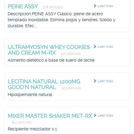
PEINE ASSY
Leer más
178 lecturas
Descripción.PEINE ASSY Clásico: peine de acero
templado inoxidable. Elimina piojos y liendres. Sólido y
durable. Efec...
ULTRAMYOSYN WHEY COOKIES
Leer más
AND CREAM M-RX
901 lecturas
Alimento dietético a base de suero de leche
LECITINA NATURAL 1200MG
Leer más
GOOD'N NATURAL
323 lecturas
Hipolipemiante natural
MIXER MASTER SHAKER MET-RX
Leer más
841 lecturas
Recipiente mezclador x 1.