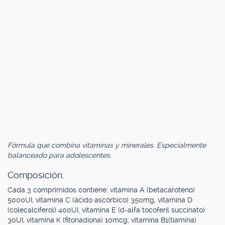
Fórmula que combina vitaminas y minerales. Especialmente
balanceado para adolescentes.
Composición.
Cada 3 comprimidos contiene: vitamina A (betacaroteno)
5000UI, vitamina C (ácido ascórbico) 350mg, vitamina D
(colecalciferol) 400UI, vitamina E (d-alfa tocoferil succinato)
30UI, vitamina K (fitonadiona) 10mcg, vitamina B1(tiamina)