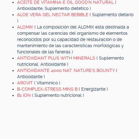
ACEITE DE VITAMINA E OIL GOOD'N NATURAL
(
Antioxidante, Suplemento dietético )
ALOE VERA GEL NECTAR BEBIBLE
( Suplemento dietario
)
ALOMIX
( La composición del ALOMIX está destinada a
compensar las carencias del organismo de elementos
reconocidos por su capacidad de restauración o de
mantenimiento de las características morfológicas y
funcionales de las faneras )
ANTIOXIDANT PLUS WITH MINERALS
( Suplemento
nutricional, Antioxidante )
ANTIOXIDANTE 4000 NAT. NATURE'S BOUNTY
(
Antioxidante )
AROVIT
( Vitamínico )
B-COMPLEX-STRESS MINS B
( Energizante )
B1 ION
( Suplemento nutricional )