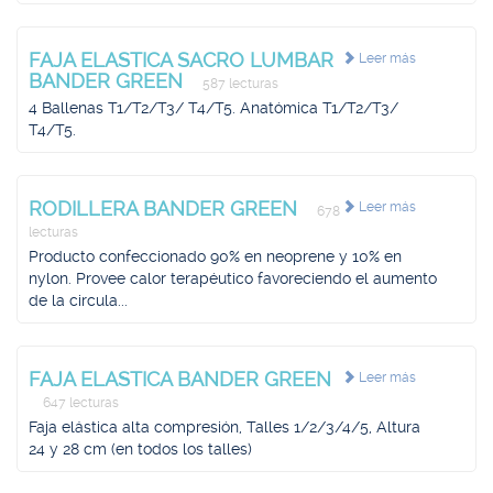
FAJA ELASTICA SACRO LUMBAR
Leer más
BANDER GREEN
587 lecturas
4 Ballenas T1/T2/T3/ T4/T5. Anatómica T1/T2/T3/
T4/T5.
RODILLERA BANDER GREEN
Leer más
678
lecturas
Producto confeccionado 90% en neoprene y 10% en
nylon. Provee calor terapéutico favoreciendo el aumento
de la circula...
FAJA ELASTICA BANDER GREEN
Leer más
647 lecturas
Faja elástica alta compresión, Talles 1/2/3/4/5, Altura
24 y 28 cm (en todos los talles)