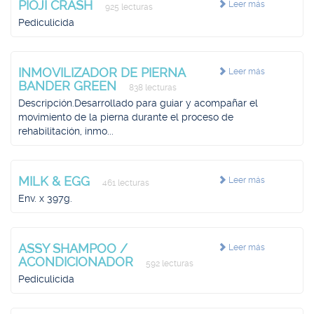
PIOJI CRASH
Leer más
925 lecturas
Pediculicida
INMOVILIZADOR DE PIERNA
Leer más
BANDER GREEN
838 lecturas
Descripción.Desarrollado para guiar y acompañar el
movimiento de la pierna durante el proceso de
rehabilitación, inmo...
MILK & EGG
Leer más
461 lecturas
Env. x 397g.
ASSY SHAMPOO /
Leer más
ACONDICIONADOR
592 lecturas
Pediculicida