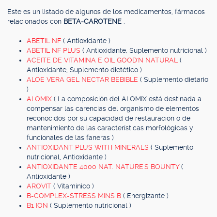
Este es un listado de algunos de los medicamentos, fármacos
relacionados con
BETA-CAROTENE
.
ABETIL NF
( Antioxidante )
ABETIL NF PLUS
( Antioxidante, Suplemento nutricional )
ACEITE DE VITAMINA E OIL GOOD'N NATURAL
(
Antioxidante, Suplemento dietético )
ALOE VERA GEL NECTAR BEBIBLE
( Suplemento dietario
)
ALOMIX
( La composición del ALOMIX está destinada a
compensar las carencias del organismo de elementos
reconocidos por su capacidad de restauración o de
mantenimiento de las características morfológicas y
funcionales de las faneras )
ANTIOXIDANT PLUS WITH MINERALS
( Suplemento
nutricional, Antioxidante )
ANTIOXIDANTE 4000 NAT. NATURE'S BOUNTY
(
Antioxidante )
AROVIT
( Vitamínico )
B-COMPLEX-STRESS MINS B
( Energizante )
B1 ION
( Suplemento nutricional )