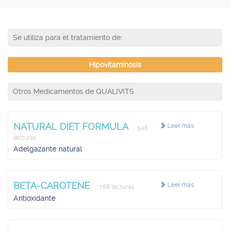
Se utiliza para el tratamiento de:
Hipovitaminosis
Otros Medicamentos de QUALIVITS
NATURAL DIET FORMULA
Leer más
546
lecturas
Adelgazante natural
BETA-CAROTENE
Leer más
788 lecturas
Antioxidante