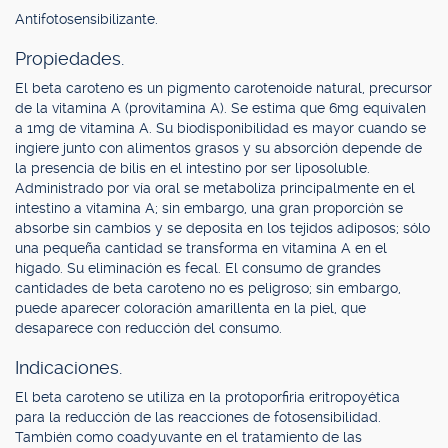
Antifotosensibilizante.
Propiedades.
El beta caroteno es un pigmento carotenoide natural, precursor
de la vitamina A (provitamina A). Se estima que 6mg equivalen
a 1mg de vitamina A. Su biodisponibilidad es mayor cuando se
ingiere junto con alimentos grasos y su absorción depende de
la presencia de bilis en el intestino por ser liposoluble.
Administrado por vía oral se metaboliza principalmente en el
intestino a vitamina A; sin embargo, una gran proporción se
absorbe sin cambios y se deposita en los tejidos adiposos; sólo
una pequeña cantidad se transforma en vitamina A en el
hígado. Su eliminación es fecal. El consumo de grandes
cantidades de beta caroteno no es peligroso; sin embargo,
puede aparecer coloración amarillenta en la piel, que
desaparece con reducción del consumo.
Indicaciones.
El beta caroteno se utiliza en la protoporfiria eritropoyética
para la reducción de las reacciones de fotosensibilidad.
También como coadyuvante en el tratamiento de las