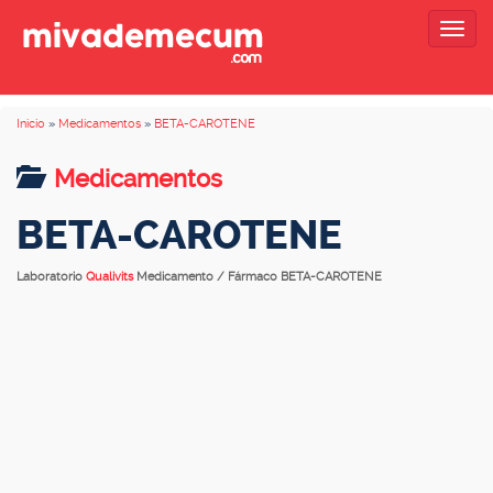
Togg
navig
Inicio
»
Medicamentos
»
BETA-CAROTENE
Medicamentos
BETA-CAROTENE
Laboratorio
Qualivits
Medicamento / Fármaco BETA-CAROTENE