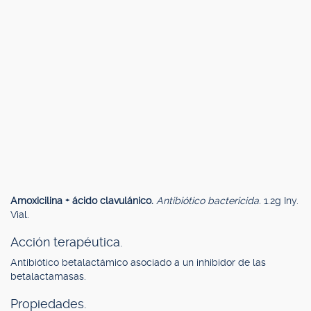
Amoxicilina + ácido clavulánico.
Antibiótico bactericida.
1.2g Iny.
Vial.
Acción terapéutica.
Antibiótico betalactámico asociado a un inhibidor de las
betalactamasas.
Propiedades.