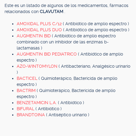
Este es un listado de algunos de los medicamentos, fármacos
relacionados con
CLAVUTAM
.
AMOXIDAL PLUS C/12
( Antibiótico de amplio espectro )
AMOXIDAL PLUS DUO
( Antibiótico de amplio espectro )
AUGMENTIN BID
( Antibiótico de amplio espectro
combinado con un inhibidor de las enzimas b-
lactamasas )
AUGMENTIN BID PEDIATRICO
( Antibiótico de amplio
espectro )
AZO-WINTOMYLON
( Antibacteriano, Analgésico urinario
)
BACTICEL
( Quimioterápico, Bactericida de amplio
espectro )
BACTRIM
( Quimioterápico, Bactericida de amplio
espectro )
BENZETAMICIN L.A.
( Antibiótico )
BIFURAL
( Antibiótico )
BRANDTOINA
( Antiséptico urinario )