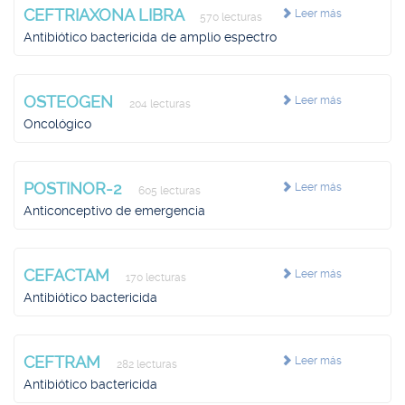
CEFTRIAXONA LIBRA
Leer más
570 lecturas
Antibiótico bactericida de amplio espectro
OSTEOGEN
Leer más
204 lecturas
Oncológico
POSTINOR-2
Leer más
605 lecturas
Anticonceptivo de emergencia
CEFACTAM
Leer más
170 lecturas
Antibiótico bactericida
CEFTRAM
Leer más
282 lecturas
Antibiótico bactericida