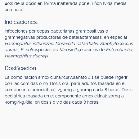
40% de la dosis en forma inalterada por el riñón (vida media
una hora).
Indicaciones.
Infecciones por cepas bacterianas grampositivas o
gramnegativas productoras de betalactamasas, en especial
Haemophilus influenzae, Moraxella catarrhalis, Staphylococcus
aureus, E. coli,
especies de
Klebsiella,
especies de
Enterobacter,
Haemophilus ducreyi.
Dosificación.
La combinación amoxicilina/clavulanato 4:1 se puede ingerir
con las comidas o no. Dosis oral para adultos (basada en el
componente amoxicilina), 250mg a 500mg cada 8 horas. Dosis
pediátrica (basada en el componente amoxicilina): 20mg a
40mg/kg/día, en dosis divididas cada 8 horas.