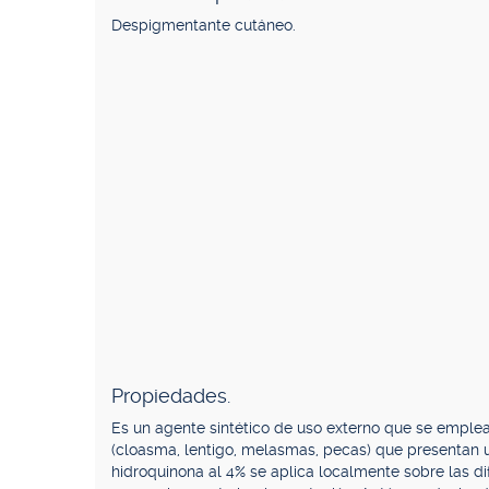
Despigmentante cutáneo.
Propiedades.
Es un agente sintético de uso externo que se empl
(cloasma, lentigo, melasmas, pecas) que presentan 
hidroquinona al 4% se aplica localmente sobre las d