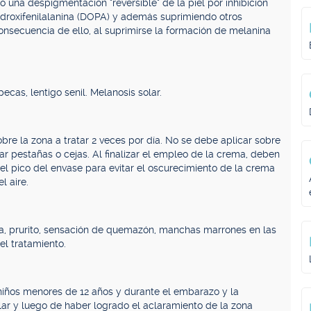
una despigmentación "reversible" de la piel por inhibición
ihidroxifenilalanina (DOPA) y además suprimiendo otros
secuencia de ello, al suprimirse la formación de melanina
as, lentigo senil. Melanosis solar.
bre la zona a tratar 2 veces por día. No se debe aplicar sobre
r pestañas o cejas. Al finalizar el empleo de la crema, deben
l pico del envase para evitar el oscurecimiento de la crema
l aire.
ma, prurito, sensación de quemazón, manchas marrones en las
el tratamiento.
 niños menores de 12 años y durante el embarazo y la
ar y luego de haber logrado el aclaramiento de la zona