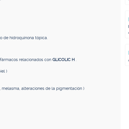
o de hidroquinona tópica.
, fármacos relacionados con
GLICOLIC H
.
el )
 melasma, alteraciones de la pigmentación )