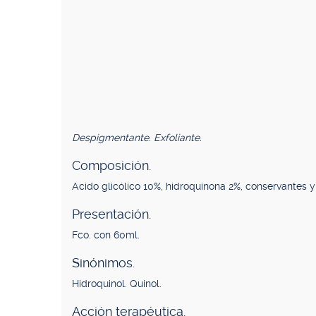
Despigmentante. Exfoliante.
Composición.
Acido glicólico 10%, hidroquinona 2%, conservantes y
Presentación.
Fco. con 60ml.
Sinónimos.
Hidroquinol. Quinol.
Acción terapéutica.