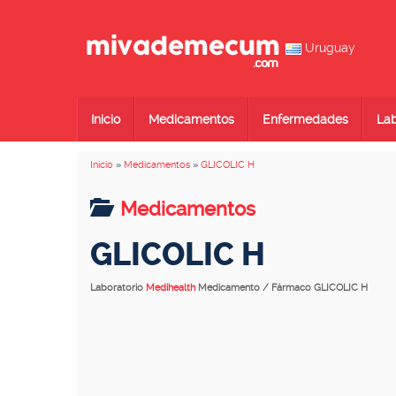
Uruguay
Inicio
Medicamentos
Enfermedades
Lab
Inicio
»
Medicamentos
»
GLICOLIC H
Medicamentos
GLICOLIC H
Laboratorio
Medihealth
Medicamento / Fármaco GLICOLIC H