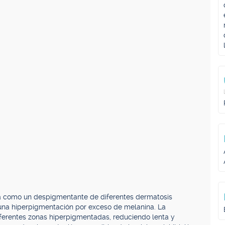
ea como un despigmentante de diferentes dermatosis
una hiperpigmentación por exceso de melanina. La
iferentes zonas hiperpigmentadas, reduciendo lenta y