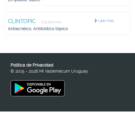
CLINTOPIC
Leer más
729 lecturas
Antiacnéico, Antibiótico tópico
Política de Privacidad
© 2015 - 2026 Mi Vademecum Uruguay