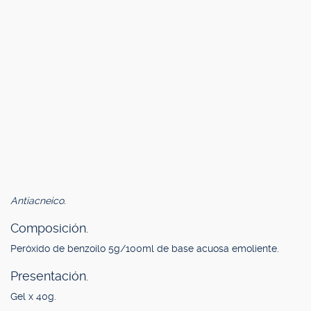
Antiacneico.
Composición.
Peróxido de benzoilo 5g/100ml de base acuosa emoliente.
Presentación.
Gel x 40g.