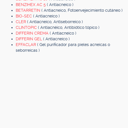
BENZIHEX AC 5
( Antiacneico )
BETARRETIN
( Antiacneico, Fotoenvejecimiento cutáneo )
BIO-SEC
( Antiacneico )
CLER
( Antiacneico, Antiseborreico )
CLINTOPIC
( Antiacnéico, Antibiótico tópico )
DIFFERIN CREMA
( Antiacneico )
DIFFERIN GEL
( Antiacneico )
EFFACLAR
( Gel purificador para pieles acneicas o
seborreicas )