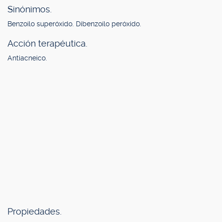
Sinónimos.
Benzoílo superóxido. Dibenzoílo peróxido.
Acción terapéutica.
Antiacneico.
Propiedades.