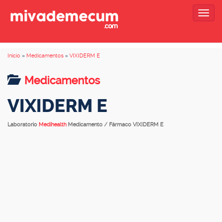
Togg
navig
Inicio
»
Medicamentos
»
VIXIDERM E
Medicamentos
VIXIDERM E
Laboratorio
Medihealth
Medicamento / Fármaco VIXIDERM E