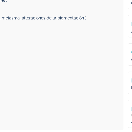
el )
 melasma, alteraciones de la pigmentación )