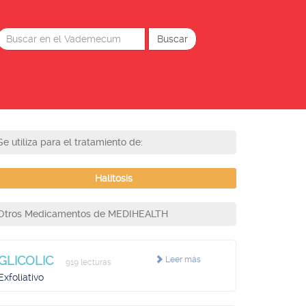
Se utiliza para el tratamiento de:
Halitosis
Otros Medicamentos de MEDIHEALTH
GLICOLIC
Leer más
919 lecturas
Exfoliativo