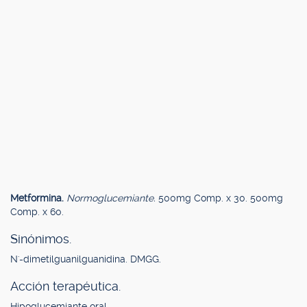
Metformina.
Normoglucemiante.
500mg Comp. x 30. 500mg
Comp. x 60.
Sinónimos.
N'-dimetilguanilguanidina. DMGG.
Acción terapéutica.
Hipoglucemiante oral.