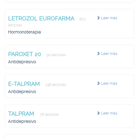
LETROZOL EUROFARMA
Leer más
672
lecturas
Hormonoterapia
PAROXET 20
Leer más
90 lecturas
Antidepresivo
E-TALPRAM
Leer más
236 lecturas
Antidepresivo
TALPRAM
Leer más
78 lecturas
Antidepresivo