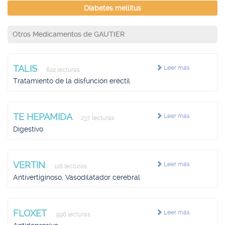
Diabetes mellitus
Otros Medicamentos de GAUTIER
TALIS
Leer más
622 lecturas
Tratamiento de la disfunción eréctil
TE HEPAMIDA
Leer más
237 lecturas
Digestivo
VERTIN
Leer más
118 lecturas
Antivertiginoso, Vasodilatador cerebral
FLOXET
Leer más
996 lecturas