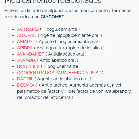
Medicamentos relacionados
Este es un listado de algunos de los medicamentos, fármacos
relacionados con
GLYCOMET
.
ACTRAPID
( Hipoglucemiante )
ADIUVAN
( Agente hipoglucemiante oral )
AMARYL
( Agente hipoglucemiante oral )
APIDRA
( Análogo ultra-rápido de insulina )
AVANDAMET
( Antidiabético oral )
AVANDIA
( Antidiabético oral )
BIODIABES
( Hipoglucemiante )
CONCENTRADOS PARA HEMODIALISIS
( )
DAONIL
( Agente antidiabético oral )
DESMO-C
( Antidiurético, Aumenta además el nivel
plasmático de factor VIII, del factor de von Willebrand y
del cofactor de ristocetina )