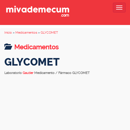
Togg
navig
Inicio
»
Medicamentos
»
GLYCOMET
Medicamentos
GLYCOMET
Laboratorio
Gautier
Medicamento / Fármaco GLYCOMET