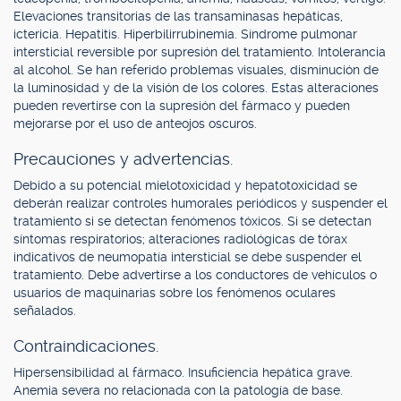
Elevaciones transitorias de las transaminasas hepáticas,
ictericia. Hepatitis. Hiperbilirrubinemia. Síndrome pulmonar
intersticial reversible por supresión del tratamiento. Intolerancia
al alcohol. Se han referido problemas visuales, disminución de
la luminosidad y de la visión de los colores. Estas alteraciones
pueden revertirse con la supresión del fármaco y pueden
mejorarse por el uso de anteojos oscuros.
Precauciones y advertencias.
Debido a su potencial mielotoxicidad y hepatotoxicidad se
deberán realizar controles humorales periódicos y suspender el
tratamiento si se detectan fenómenos tóxicos. Si se detectan
síntomas respiratorios; alteraciones radiológicas de tórax
indicativos de neumopatía intersticial se debe suspender el
tratamiento. Debe advertirse a los conductores de vehículos o
usuarios de maquinarias sobre los fenómenos oculares
señalados.
Contraindicaciones.
Hipersensibilidad al fármaco. Insuficiencia hepática grave.
Anemia severa no relacionada con la patología de base.