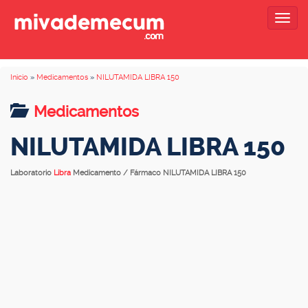
Togg
navig
Inicio
»
Medicamentos
»
NILUTAMIDA LIBRA 150
Medicamentos
NILUTAMIDA LIBRA 150
Laboratorio
Libra
Medicamento / Fármaco NILUTAMIDA LIBRA 150