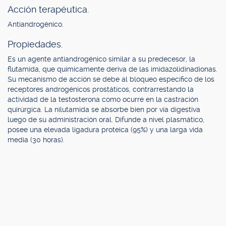
Acción terapéutica.
Antiandrogénico.
Propiedades.
Es un agente antiandrogénico similar a su predecesor, la
flutamida, que químicamente deriva de las imidazolidinadionas.
Su mecanismo de acción se debe al bloqueo específico de los
receptores androgénicos prostáticos, contrarrestando la
actividad de la testosterona como ocurre en la castración
quirúrgica. La nilutamida se absorbe bien por vía digestiva
luego de su administración oral. Difunde a nivel plasmático,
posee una elevada ligadura proteica (95%) y una larga vida
media (30 horas).