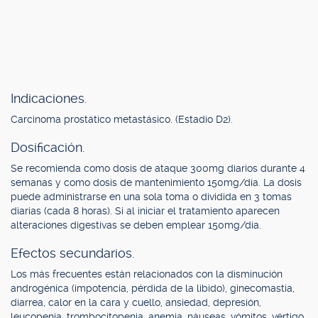
Indicaciones.
Carcinoma prostático metastásico. (Estadio D2).
Dosificación.
Se recomienda como dosis de ataque 300mg diarios durante 4
semanas y como dosis de mantenimiento 150mg/día. La dosis
puede administrarse en una sola toma o dividida en 3 tomas
diarias (cada 8 horas). Si al iniciar el tratamiento aparecen
alteraciones digestivas se deben emplear 150mg/día.
Efectos secundarios.
Los más frecuentes están relacionados con la disminución
androgénica (impotencia, pérdida de la libido), ginecomastia,
diarrea, calor en la cara y cuello, ansiedad, depresión,
leucopenia, trombocitopenia, anemia, náuseas, vómitos, vértigo.