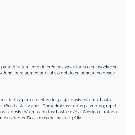
 para el tratamiento de cefaleas vasculares o en asociación
oxifeno, para aumentar el alivio del dolor, aunque no posee
cesidades, pero no antes de 3 a 4h; dosis máxima: hasta
en niños hasta 12 años. Comprimidos: 100mg a 200mg; repetir
oras; dosis máxima adultos: hasta 1g/día. Cafeína citratada
n necesidades. Dosis máxima: hasta 1g/día.