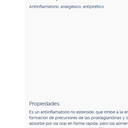
Antiinflamatorio, analgésico, antipirético.
Propiedades.
Es un antiinflamatorio no esteroide, que inhibe a la 
formación de precursores de las prostaglandinas y d
absorbe por vía oral en forma rápida, pero los alime