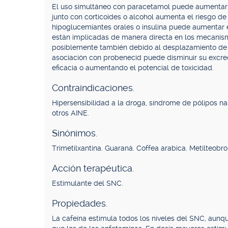
El uso simultáneo con paracetamol puede aumentar e
junto con corticoides o alcohol aumenta el riesgo de 
hipoglucemiantes orales o insulina puede aumentar 
están implicadas de manera directa en los mecanism
posiblemente también debido al desplazamiento de l
asociación con probenecid puede disminuir su excre
eficacia o aumentando el potencial de toxicidad.
Contraindicaciones.
Hipersensibilidad a la droga, síndrome de pólipos n
otros AINE.
Sinónimos.
Trimetilxantina. Guaraná. Coffea arabica. Metilteobr
Acción terapéutica.
Estimulante del SNC.
Propiedades.
La cafeína estimula todos los niveles del SNC, aunq