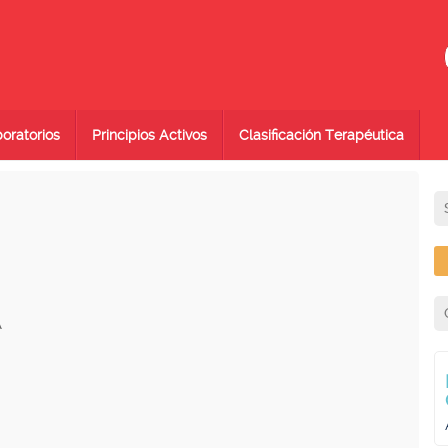
oratorios
Principios Activos
Clasificación Terapéutica
A