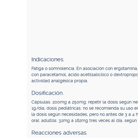
Indicaciones.
Fatiga o somnolencia. En asociación con ergotamina,
con paracetamol, ácido acetilsalicílico o dextroprop
actividad analgésica propia.
Dosificación.
Cápsulas: 200mg a 250mg; repetir la dosis según ne
1g/día; dosis pediátricas: no se recomienda su uso 
la dosis según necesidades, pero no antes de 3 a 4 h
oral: adultos: 32mg a 162mg tres veces al día, segú
Reacciones adversas.