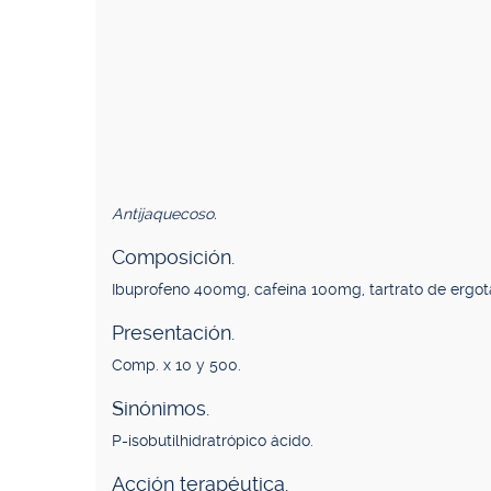
Antijaquecoso.
Composición.
Ibuprofeno 400mg, cafeína 100mg, tartrato de ergo
Presentación.
Comp. x 10 y 500.
Sinónimos.
P-isobutilhidratrópico ácido.
Acción terapéutica.