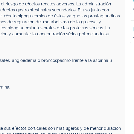
l riesgo de efectos renales adversos. La administración
efectos gastrointestinales secundarios. El uso junto con
el efecto hipoglucémico de éstos, ya que las prostaglandinas
os de regulación del metabolismo de la glucosa, y
os hipoglucemiantes orales de las proteínas séricas. La
ción y aumentar la concentración sérica potenciando su
asales, angioedema o broncospasmo frente a la aspirina u
omina.
ue sus efectos corticales son más ligeros y de menor duración