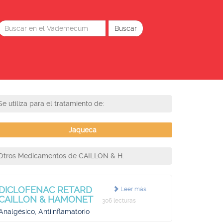
Se utiliza para el tratamiento de:
Jaqueca
Otros Medicamentos de CAILLON & H.
DICLOFENAC RETARD
Leer más
CAILLON & HAMONET
306 lecturas
Analgésico, Antiinflamatorio