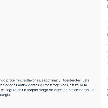
do proteínas, isoflavonas, saponinas y fitoesteroles. Esta
opiedades antioxidantes y fitoestrogénicas, estimula la
a es segura en un amplio rango de ingestas, sin embargo, un
lergia.