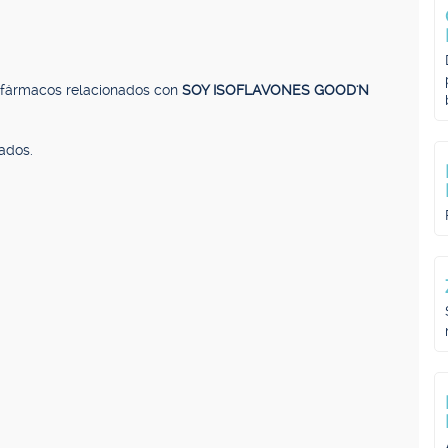
, fármacos relacionados con
SOY ISOFLAVONES GOOD'N
ados.