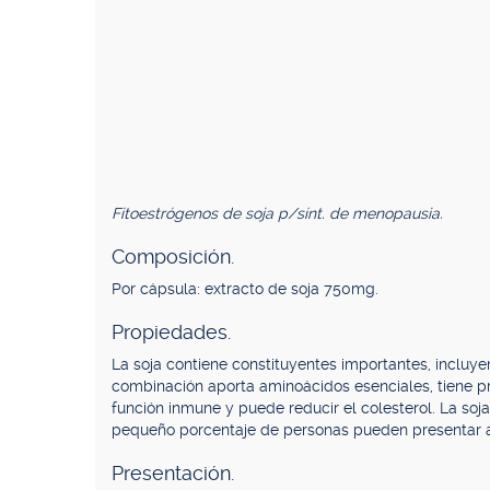
Fitoestrógenos de soja p/sínt. de menopausia.
Composición.
Por cápsula: extracto de soja 750mg.
Propiedades.
La soja contiene constituyentes importantes, incluyen
combinación aporta aminoácidos esenciales, tiene pr
función inmune y puede reducir el colesterol. La soj
pequeño porcentaje de personas pueden presentar a
Presentación.