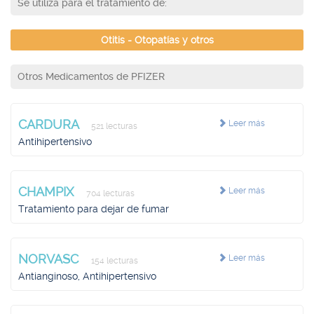
Se utiliza para el tratamiento de:
Otitis - Otopatías y otros
Otros Medicamentos de PFIZER
CARDURA
Leer más
521 lecturas
Antihipertensivo
CHAMPIX
Leer más
704 lecturas
Tratamiento para dejar de fumar
NORVASC
Leer más
154 lecturas
Antianginoso, Antihipertensivo