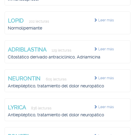
LOPID
Leer más
202 lecturas
Normolipemiante
ADRIBLASTINA
Leer más
129 lecturas
Citostático derivado antraciclínico, Adriamicina
NEURONTIN
Leer más
605 lecturas
Antiepiléptico, tratamiento del dolor neuropático
LYRICA
Leer más
836 lecturas
Antiepiléptico, tratamiento del dolor neuropático