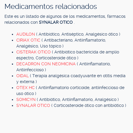
Medicamentos relacionados
Este es un listado de algunos de los medicamentos, fármacos
relacionados con
SYNALAR OTICO
.
AUDILON
( Antibiótico, Antiséptico, Analgésico ótico )
CIRIAX OTIC
( Antibacteriano, Antiinflamatorio,
Analgésico, Uso tópico )
CISTERAK OTICO
( Antibiótico bactericida de amplio
espectro, Corticosteroide ótico )
DECADRON CON NEOMICINA
( Antiinflamatorio,
Antiinfeccioso )
OIDAL
( Terapia analgésica coadyuvante en otitis media
y externa )
OTEX HC
( Antiinflamatorio corticoide, antiinfeccioso de
uso ótico )
SOMICYN
( Antibiótico, Antiinflamatorio, Analgésico )
SYNALAR OTICO
( Corticosteroide ótico con antibiótico )