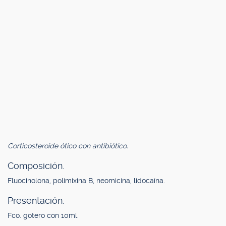
Corticosteroide ótico con antibiótico.
Composición.
Fluocinolona, polimixina B, neomicina, lidocaína.
Presentación.
Fco. gotero con 10ml.