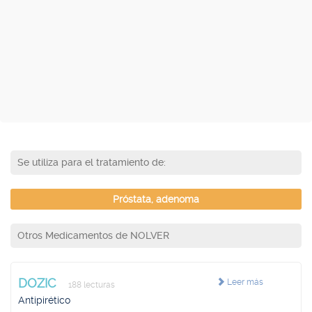
Se utiliza para el tratamiento de:
Próstata, adenoma
Otros Medicamentos de NOLVER
DOZIC
Leer más
188 lecturas
Antipirético