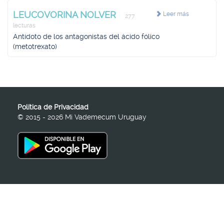
LEUCOVORINA NOLVER
Leer más
277
lecturas
Antídoto de los antagonistas del ácido fólico
(metotrexato)
Política de Privacidad
© 2015 - 2026 Mi Vademecum Uruguay