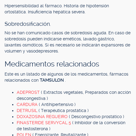
Hipersensibilidad al fármaco. Historia de hipotensión
ortostática. Insuficiencia hepática severa.
Sobredosificación.
No se han comunicado casos de sobredosis aguda. En caso de
sobredosis pueden indicarse eméticos, lavado gástrico,
laxantes osmóticos. Si es necesario se indicarán expansores de
volumen y vasodepresores.
Medicamentos relacionados
Este es un listado de algunos de los medicamentos, fármacos
relacionados con
TAMSULON
.
ADEPROST
( Extractos vegetales, Preparados con acción
descongestiva )
CARDURA
( Antihipertensivo )
DETRUSIL
( Terapéutica prostática )
DOXAZOSINA REGUEIRO
( Descongestivo prostático )
FINASTERIDE SERVYCAL 5
( Inhibidor de la conversión
de testosterona )
POLEN
( Energizante, Revitalizante )