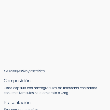
Descongestivo prostático.
Composición.
Cada cápsula con microgránulos de liberación controlada
contiene: tamsulosina clorhidrato 0,4mg.
Presentación.
Env. con 10 y 30 cáps.