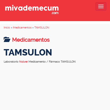
Togg
navig
Inicio
»
Medicamentos
»
TAMSULON
Medicamentos
TAMSULON
Laboratorio
Nolver
Medicamento / Fármaco TAMSULON