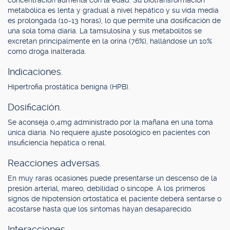
concentración aumenta con la edad. Su biotransformación
metabólica es lenta y gradual a nivel hepático y su vida media
es prolongada (10-13 horas), lo que permite una dosificación de
una sola toma diaria. La tamsulosina y sus metabolitos se
excretan principalmente en la orina (76%), hallándose un 10%
como droga inalterada.
Indicaciones.
Hipertrofia prostática benigna (HPB).
Dosificación.
Se aconseja 0,4mg administrado por la mañana en una toma
única diaria. No requiere ajuste posológico en pacientes con
insuficiencia hepática o renal.
Reacciones adversas.
En muy raras ocasiones puede presentarse un descenso de la
presión arterial, mareo, debilidad o síncope. A los primeros
signos de hipotensión ortostática el paciente deberá sentarse o
acostarse hasta que los síntomas hayan desaparecido.
Interacciones.