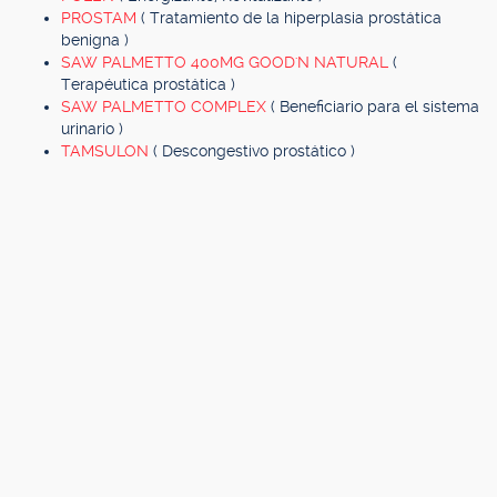
PROSTAM
( Tratamiento de la hiperplasia prostática
benigna )
SAW PALMETTO 400MG GOOD'N NATURAL
(
Terapéutica prostática )
SAW PALMETTO COMPLEX
( Beneficiario para el sistema
urinario )
TAMSULON
( Descongestivo prostático )