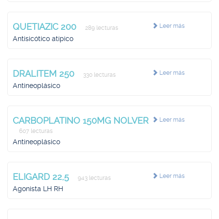
QUETIAZIC 200
Leer más
289 lecturas
Antisicótico atípico
DRALITEM 250
Leer más
330 lecturas
Antineoplásico
CARBOPLATINO 150MG NOLVER
Leer más
607 lecturas
Antineoplásico
ELIGARD 22,5
Leer más
943 lecturas
Agonista LH RH