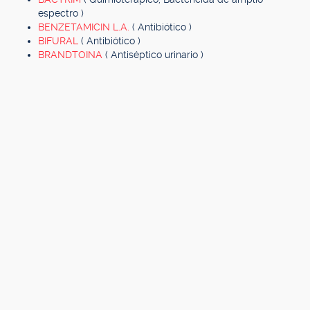
espectro )
BENZETAMICIN L.A.
( Antibiótico )
BIFURAL
( Antibiótico )
BRANDTOINA
( Antiséptico urinario )