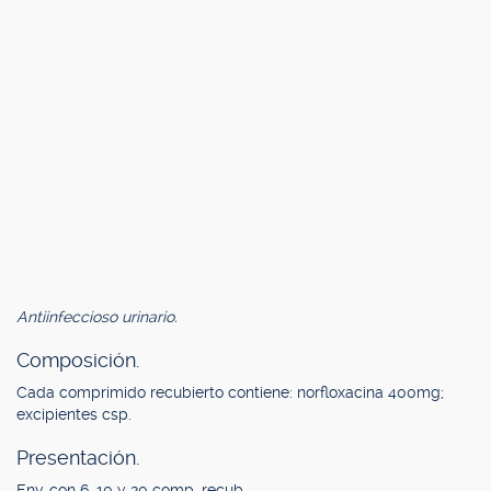
Antiinfeccioso urinario.
Composición.
Cada comprimido recubierto contiene: norfloxacina 400mg;
excipientes csp.
Presentación.
Env. con 6, 10 y 20 comp. recub.