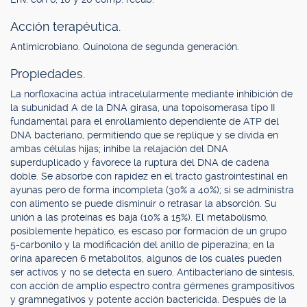
Acción terapéutica.
Antimicrobiano. Quinolona de segunda generación.
Propiedades.
La norfloxacina actúa intracelularmente mediante inhibición de
la subunidad A de la DNA girasa, una topoisomerasa tipo II
fundamental para el enrollamiento dependiente de ATP del
DNA bacteriano, permitiendo que se replique y se divida en
ambas células hijas; inhibe la relajación del DNA
superduplicado y favorece la ruptura del DNA de cadena
doble. Se absorbe con rapidez en el tracto gastrointestinal en
ayunas pero de forma incompleta (30% a 40%); si se administra
con alimento se puede disminuir o retrasar la absorción. Su
unión a las proteínas es baja (10% a 15%). El metabolismo,
posiblemente hepático, es escaso por formación de un grupo
5-carbonilo y la modificación del anillo de piperazina; en la
orina aparecen 6 metabolitos, algunos de los cuales pueden
ser activos y no se detecta en suero. Antibacteriano de síntesis,
con acción de amplio espectro contra gérmenes grampositivos
y gramnegativos y potente acción bactericida. Después de la