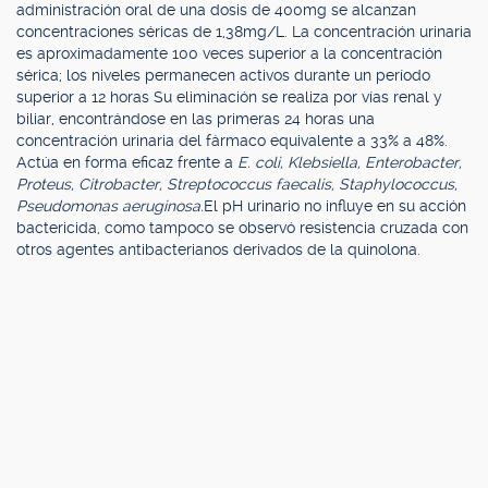
administración oral de una dosis de 400mg se alcanzan
concentraciones séricas de 1,38mg/L. La concentración urinaria
es aproximadamente 100 veces superior a la concentración
sérica; los niveles permanecen activos durante un período
superior a 12 horas Su eliminación se realiza por vías renal y
biliar, encontrándose en las primeras 24 horas una
concentración urinaria del fármaco equivalente a 33% a 48%.
Actúa en forma eficaz frente a
E. coli, Klebsiella, Enterobacter,
Proteus, Citrobacter, Streptococcus faecalis, Staphylococcus,
Pseudomonas aeruginosa.
El pH urinario no influye en su acción
bactericida, como tampoco se observó resistencia cruzada con
otros agentes antibacterianos derivados de la quinolona.