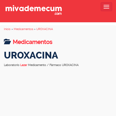
Togg
navig
Inicio
»
Medicamentos
»
UROXACINA
Medicamentos
UROXACINA
Laboratorio
Lazar
Medicamento / Fármaco UROXACINA