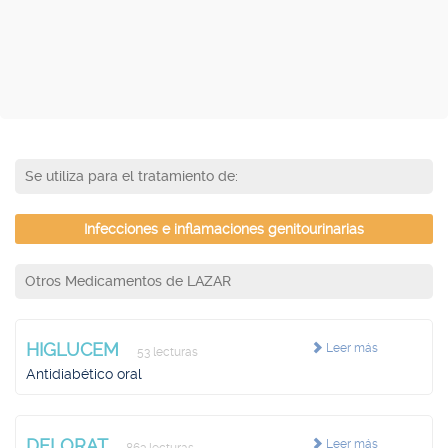
Se utiliza para el tratamiento de:
Infecciones e inflamaciones genitourinarias
Otros Medicamentos de LAZAR
HIGLUCEM
Leer más
53 lecturas
Antidiabético oral
DELORAT
Leer más