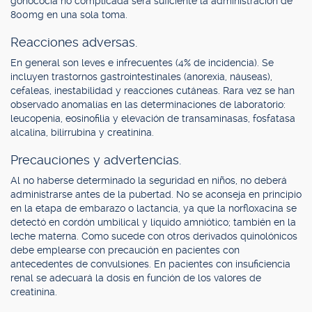
gonococia no complicada será suficiente la administración de
800mg en una sola toma.
Reacciones adversas.
En general son leves e infrecuentes (4% de incidencia). Se
incluyen trastornos gastrointestinales (anorexia, náuseas),
cefaleas, inestabilidad y reacciones cutáneas. Rara vez se han
observado anomalías en las determinaciones de laboratorio:
leucopenia, eosinofilia y elevación de transaminasas, fosfatasa
alcalina, bilirrubina y creatinina.
Precauciones y advertencias.
Al no haberse determinado la seguridad en niños, no deberá
administrarse antes de la pubertad. No se aconseja en principio
en la etapa de embarazo o lactancia, ya que la norfloxacina se
detectó en cordón umbilical y líquido amniótico; también en la
leche materna. Como sucede con otros derivados quinolónicos
debe emplearse con precaución en pacientes con
antecedentes de convulsiones. En pacientes con insuficiencia
renal se adecuará la dosis en función de los valores de
creatinina.