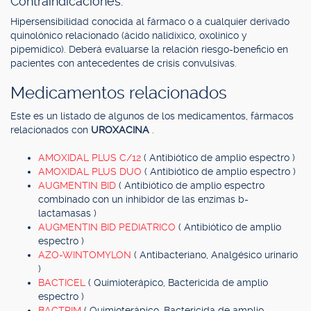
Contraindicaciones.
Hipersensibilidad conocida al fármaco o a cualquier derivado
quinolónico relacionado (ácido nalidíxico, oxolínico y
pipemídico). Deberá evaluarse la relación riesgo-beneficio en
pacientes con antecedentes de crisis convulsivas.
Medicamentos relacionados
Este es un listado de algunos de los medicamentos, fármacos
relacionados con
UROXACINA
.
AMOXIDAL PLUS C/12
( Antibiótico de amplio espectro )
AMOXIDAL PLUS DUO
( Antibiótico de amplio espectro )
AUGMENTIN BID
( Antibiótico de amplio espectro
combinado con un inhibidor de las enzimas b-
lactamasas )
AUGMENTIN BID PEDIATRICO
( Antibiótico de amplio
espectro )
AZO-WINTOMYLON
( Antibacteriano, Analgésico urinario
)
BACTICEL
( Quimioterápico, Bactericida de amplio
espectro )
BACTRIM
( Quimioterápico, Bactericida de amplio