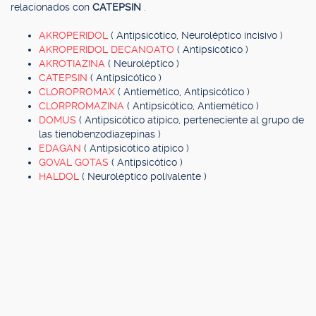
relacionados con
CATEPSIN
.
AKROPERIDOL
( Antipsicótico, Neuroléptico incisivo )
AKROPERIDOL DECANOATO
( Antipsicótico )
AKROTIAZINA
( Neuroléptico )
CATEPSIN
( Antipsicótico )
CLOROPROMAX
( Antiemético, Antipsicótico )
CLORPROMAZINA
( Antipsicótico, Antiemético )
DOMUS
( Antipsicótico atípico, perteneciente al grupo de
las tienobenzodiazepinas )
EDAGAN
( Antipsicótico atípico )
GOVAL GOTAS
( Antipsicótico )
HALDOL
( Neuroléptico polivalente )