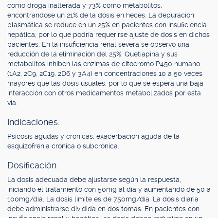
como droga inalterada y 73% como metabolitos,
encontrándose un 21% de la dosis en heces. La depuración
plasmática se reduce en un 25% en pacientes con insuficiencia
hepática, por lo que podría requerirse ajuste de dosis en dichos
pacientes. En la insuficiencia renal severa se observó una
reducción de la eliminación del 25%. Quetiapina y sus
metabolitos inhiben las enzimas de citocromo P450 humano
(1A2, 2C9, 2C19, 2D6 y 3A4) en concentraciones 10 a 50 veces
mayores que las dosis usuales, por lo que se espera una baja
interacción con otros medicamentos metabolizados por esta
vía.
Indicaciones.
Psicosis agudas y crónicas, exacerbación aguda de la
esquizofrenia crónica o subcrónica.
Dosificación.
La dosis adecuada debe ajustarse según la respuesta,
iniciando el tratamiento con 50mg al día y aumentando de 50 a
100mg/día. La dosis límite es de 750mg/día. La dosis diaria
debe administrarse dividida en dos tomas. En pacientes con