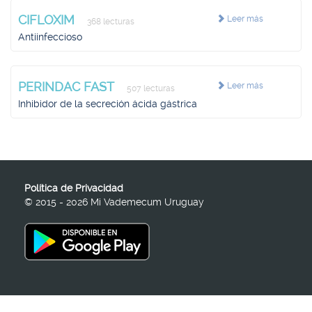
CIFLOXIM
Leer más
368 lecturas
Antiinfeccioso
PERINDAC FAST
Leer más
507 lecturas
Inhibidor de la secreción ácida gástrica
Política de Privacidad
© 2015 - 2026 Mi Vademecum Uruguay