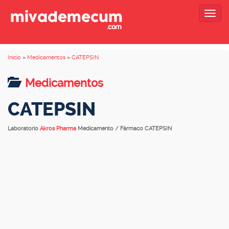
Togg
navig
Inicio
»
Medicamentos
»
CATEPSIN
Medicamentos
CATEPSIN
Laboratorio
Akros Pharma
Medicamento / Fármaco CATEPSIN