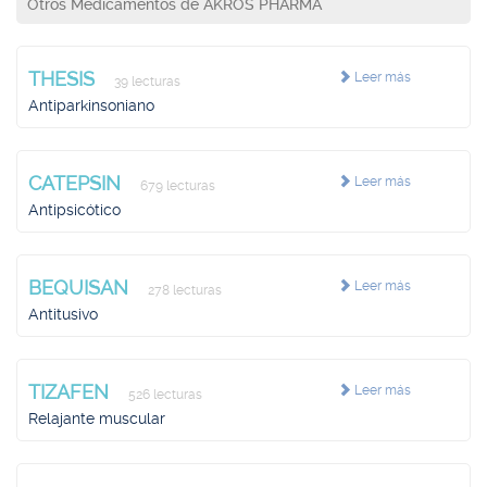
Otros Medicamentos de AKROS PHARMA
THESIS
Leer más
39 lecturas
Antiparkinsoniano
CATEPSIN
Leer más
679 lecturas
Antipsicótico
BEQUISAN
Leer más
278 lecturas
Antitusivo
TIZAFEN
Leer más
526 lecturas
Relajante muscular