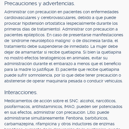
Precauciones y advertencias.
Administrar con precaución en pacientes con enfermedades
cardiovasculares y cerebrovasculares, debido a que puede
provocar hipotensión ortostática (especialmente durante los
primeros días de tratamiento). Administrar con precaución a
pacientes epilépticos. En caso de presentarse manifestaciones
de "síndrome neuroléptico maligno" o de discinesia tardía, el
tratamiento debe suspenderse de inmediato. La mujer debe
dejar de amamantar si recibe quetiapina. Si bien la quetiapina
no mostró efectos teratogénicos en animales, evitar su
administración durante el embarazo a menos que el beneficio
para la madre lo justifique. El paciente que recibe quetiapina
puede sufrir somnolencia, por lo que debe tener precaución o
abstenerse de operar maquinaria pesada o conducir vehículos.
Interacciones.
Medicamentos de acción sobre el SNC: alcohol, narcóticos,
psiofármacos, antihistamínicos, IMAO, pueden ser potenciados
en sus efectos, administrar con precaución. Litio: puede
administrarse simultáneamente. Fenitoína, barbitúricos,
carbamazepina, rifampicina y otros inductores de enzimas