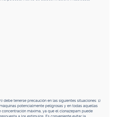
 debe tenerse precaución en las siguientes situaciones: 1)
 máquinas potencialmente peligrosas y en todas aquellas
de concentración máxima, ya que el clonazepam puede
 respuesta a los estímulos. Es conveniente evitar la