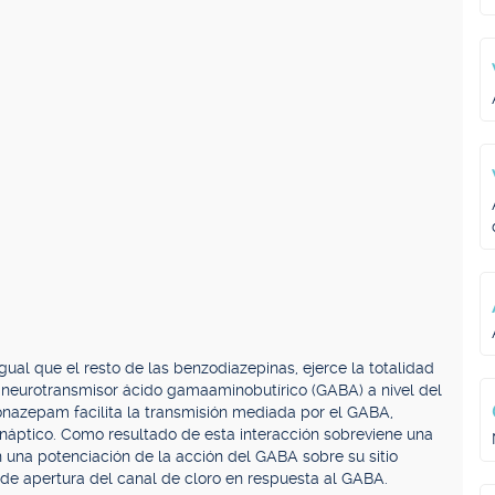
al que el resto de las benzodiazepinas, ejerce la totalidad
 neurotransmisor ácido gamaaminobutírico (GABA) a nivel del
onazepam facilita la transmisión mediada por el GABA,
ináptico. Como resultado de esta interacción sobreviene una
n una potenciación de la acción del GABA sobre su sitio
 de apertura del canal de cloro en respuesta al GABA.