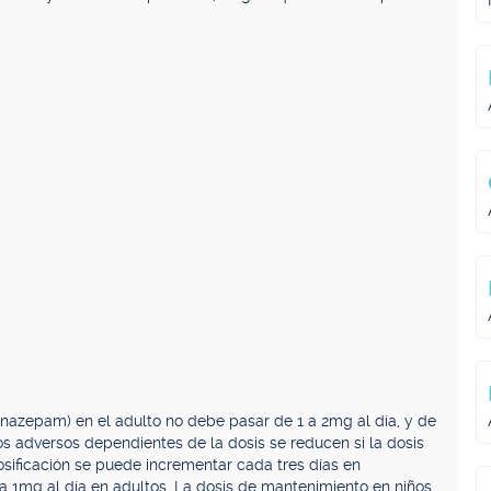
nazepam) en el adulto no debe pasar de 1 a 2mg al día, y de
os adversos dependientes de la dosis se reducen si la dosis
dosificación se puede incrementar cada tres días en
 a 1mg al día en adultos. La dosis de mantenimiento en niños