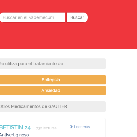
Se utiliza para el tratamiento de:
Epilepsia
Ansiedad
Otros Medicamentos de GAUTIER
BETISTIN 24
Leer más
732 lecturas
Antivertiginoso