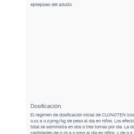
epilepsias del adulto.
Dosificación.
El régimen de dosificación inicial de CLONOTEN (clo
0,01 a 0,03mg/kg de peso al día en niños. Los efect
total se administra en dos o tres tomas por día. La 
cantidades de 0,25 a 0,5mg al día en niños, y de 0,5