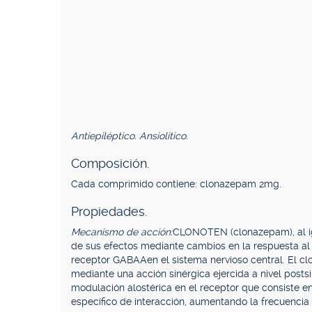
Antiepiléptico. Ansiolítico.
Composición.
Cada comprimido contiene: clonazepam 2mg.
Propiedades.
Mecanismo de acción:
CLONOTEN (clonazepam), al igu
de sus efectos mediante cambios en la respuesta al
receptor GABAAen el sistema nervioso central. El cl
mediante una acción sinérgica ejercida a nivel posts
modulación alostérica en el receptor que consiste e
específico de interacción, aumentando la frecuencia