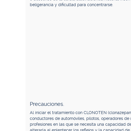
beligerancia y dificultad para concentrarse.
Precauciones.
Al iniciar el tratamiento con CLONOTEN (clonazepam)
conductores de automóviles, pilotos, operadores de
profesiones en las que se necesita una capacidad 
alterarla al enlentecer los reflejos y la capacidad de