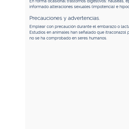
En forma ocasional trastornos digestivos: náuseas, e
informado alteraciones sexuales (impotencia) e hipo
Precauciones y advertencias.
Emplear con precaución durante el embarazo o lactan
Estudios en animales han señalado que itraconazol p
no se ha comprobado en seres humanos.