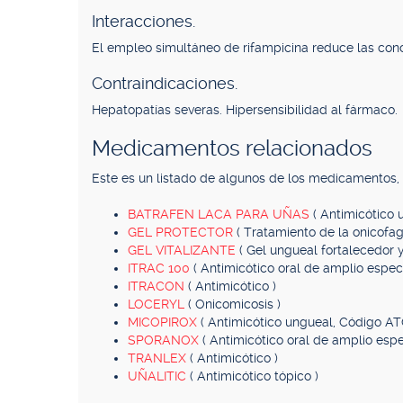
Interacciones.
El empleo simultáneo de rifampicina reduce las conc
Contraindicaciones.
Hepatopatías severas. Hipersensibilidad al fármaco.
Medicamentos relacionados
Este es un listado de algunos de los medicamentos
BATRAFEN LACA PARA UÑAS
( Antimicótico 
GEL PROTECTOR
( Tratamiento de la onicofag
GEL VITALIZANTE
( Gel ungueal fortalecedor y 
ITRAC 100
( Antimicótico oral de amplio espec
ITRACON
( Antimicótico )
LOCERYL
( Onicomicosis )
MICOPIROX
( Antimicótico ungueal, Código AT
SPORANOX
( Antimicótico oral de amplio espe
TRANLEX
( Antimicótico )
UÑALITIC
( Antimicótico tópico )