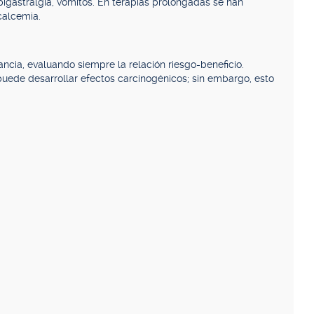
pigastralgia, vómitos. En terapias prolongadas se han
calcemia.
cia, evaluando siempre la relación riesgo-beneficio.
uede desarrollar efectos carcinogénicos; sin embargo, esto