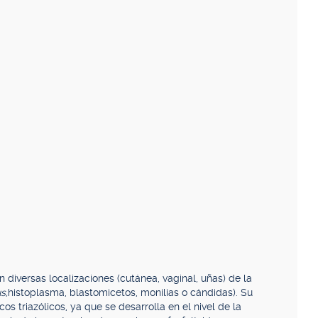
diversas localizaciones (cutánea, vaginal, uñas) de la
s,
histoplasma, blastomicetos, monilias o cándidas). Su
os triazólicos, ya que se desarrolla en el nivel de la