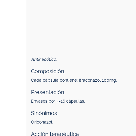
Antimicótico.
Composición.
Cada cápsula contiene: itraconazol 100mg.
Presentación.
Envases por 4-16 cápsulas.
Sinónimos.
Oriconazol.
Acción terapéutica.