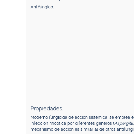
Antifúngico.
Propiedades.
Moderno fungicida de acción sistémica, se emplea en 
infección micótica por diferentes géneros (
Aspergillu
mecanismo de acción es similar al de otros antifúngic