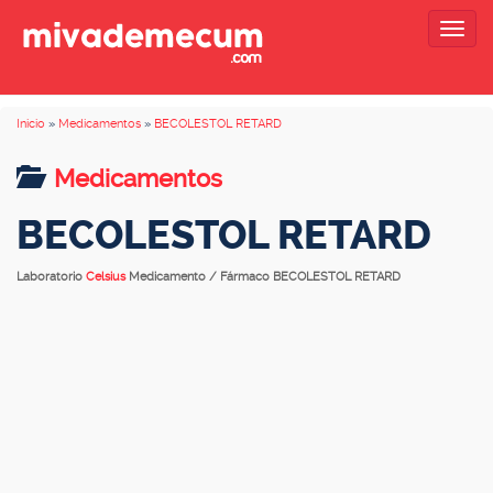
Togg
navig
Inicio
»
Medicamentos
»
BECOLESTOL RETARD
Medicamentos
BECOLESTOL RETARD
Laboratorio
Celsius
Medicamento / Fármaco BECOLESTOL RETARD