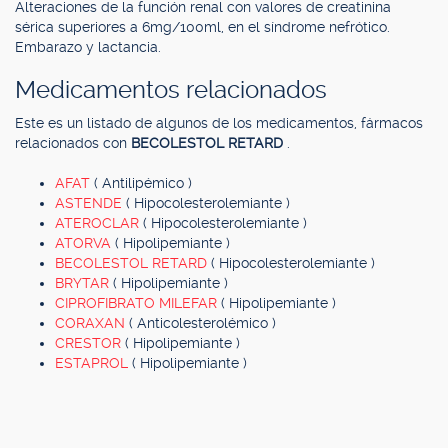
Alteraciones de la función renal con valores de creatinina
sérica superiores a 6mg/100ml, en el síndrome nefrótico.
Embarazo y lactancia.
Medicamentos relacionados
Este es un listado de algunos de los medicamentos, fármacos
relacionados con
BECOLESTOL RETARD
.
AFAT
( Antilipémico )
ASTENDE
( Hipocolesterolemiante )
ATEROCLAR
( Hipocolesterolemiante )
ATORVA
( Hipolipemiante )
BECOLESTOL RETARD
( Hipocolesterolemiante )
BRYTAR
( Hipolipemiante )
CIPROFIBRATO MILEFAR
( Hipolipemiante )
CORAXAN
( Anticolesterolémico )
CRESTOR
( Hipolipemiante )
ESTAPROL
( Hipolipemiante )