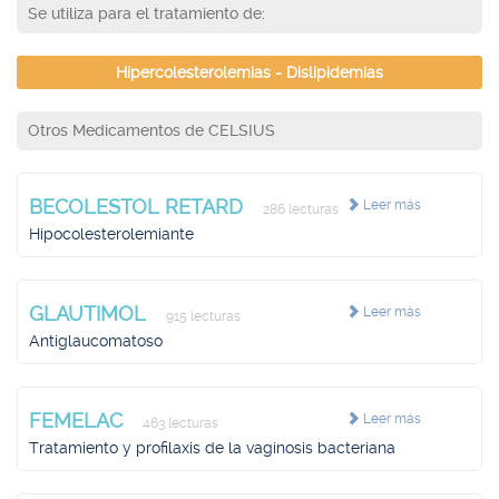
Se utiliza para el tratamiento de:
Hipercolesterolemias - Dislipidemias
Otros Medicamentos de CELSIUS
BECOLESTOL RETARD
Leer más
286 lecturas
Hipocolesterolemiante
GLAUTIMOL
Leer más
915 lecturas
Antiglaucomatoso
FEMELAC
Leer más
463 lecturas
Tratamiento y profilaxis de la vaginosis bacteriana