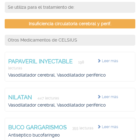
Se utiliza para el tratamiento de:
Insuficiencia circulatoria cerebral y perif.
Otros Medicamentos de CELSIUS
PAPAVERIL INYECTABLE
Leer más
198
lecturas
Vasodilatador cerebral, Vasodilatador periférico
NILATAN
Leer más
447 lecturas
Vasodilatador cerebral, Vasodilatador periférico
BUCO GARGARISMOS
Leer más
355 lecturas
Antiséptico bucofaríngeo