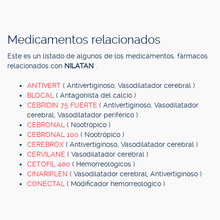
Medicamentos relacionados
Este es un listado de algunos de los medicamentos, fármacos
relacionados con
NILATAN
.
ANTIVERT
( Antivertiginoso, Vasodilatador cerebral )
BLOCAL
( Antagonista del calcio )
CEBRIDIN 75 FUERTE
( Antivertiginoso, Vasodilatador
cerebral, Vasodilatador periférico )
CEBRONAL
( Nootrópico )
CEBRONAL 100
( Nootrópico )
CEREBROX
( Antivertiginoso, Vasodilatador cerebral )
CERVILANE
( Vasodilatador cerebral )
CETOFIL 400
( Hemorreológicos )
CINARIPLEN
( Vasodilatador cerebral, Antivertiginoso )
CONECTAL
( Modificador hemorreológico )