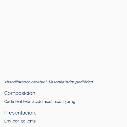
Vasodilatador cerebral. Vasodilatador periférico.
Composición.
Cada lentileta: ácido nicotínico 250mg.
Presentación.
Env. con 30 lents.