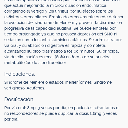
que actúa mejorando la microcirculación endolinfática,
corrigiendo el vértigo y los tinnitus por su efecto sobre los
esfínteres precapilares. Empleado precozmente puede detener
la evolución del síndrome de Ménière y prevenir la disminución
progresiva de la capacidad auditiva. Se puede emplear por
tiempo prolongado ya que no provoca depresión del SNC ni
sedación como los antihistamínicos clásicos. Se administra por
vía oral y su absorción digestiva es rápida y completa,
alcanzando su pico plasmático a los 60 minutos. Su principal
vía de eliminación es renal (80%) en forma de su principal
metabolito (ácido 2 pridilacético).
Indicaciones.
Síndrome de Ménière o estados menieriformes. Síndrome
vertiginoso. Acufenos.
Dosificación.
Por vía oral: 8mg, 3 veces por día, en pacientes refractarios o
no respondedores se puede duplicar la dosis (16mg 3 veces
por día).