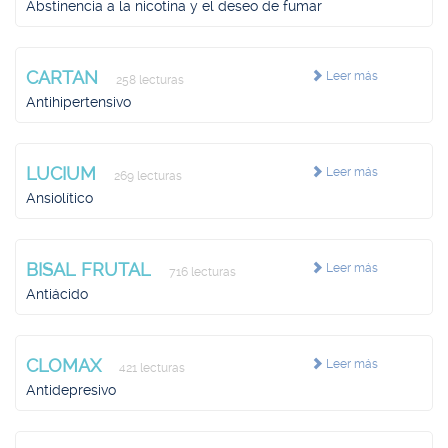
Abstinencia a la nicotina y el deseo de fumar
CARTAN
Leer más
258 lecturas
Antihipertensivo
LUCIUM
Leer más
269 lecturas
Ansiolítico
BISAL FRUTAL
Leer más
716 lecturas
Antiácido
CLOMAX
Leer más
421 lecturas
Antidepresivo