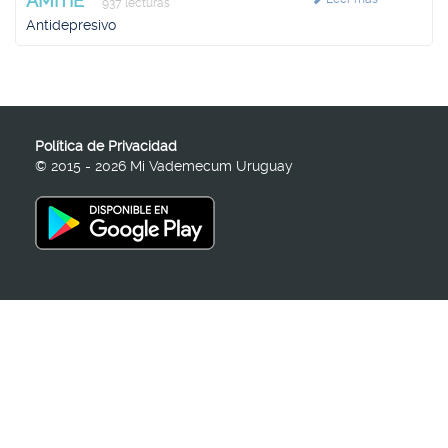
AMITIE
937 lecturas
Antidepresivo
Política de Privacidad
© 2015 - 2026 Mi Vademecum Uruguay