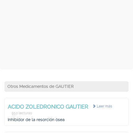
Otros Medicamentos de GAUTIER
ACIDO ZOLEDRONICO GAUTIER
Leer más
950 lecturas
Inhibidor de la resorción ósea