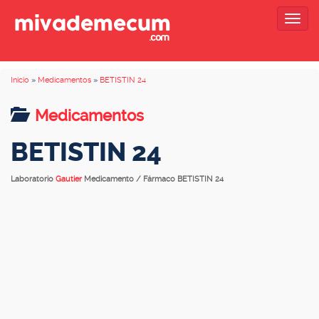
Togg
navig
Inicio
»
Medicamentos
»
BETISTIN 24
Medicamentos
BETISTIN 24
Laboratorio
Gautier
Medicamento / Fármaco BETISTIN 24